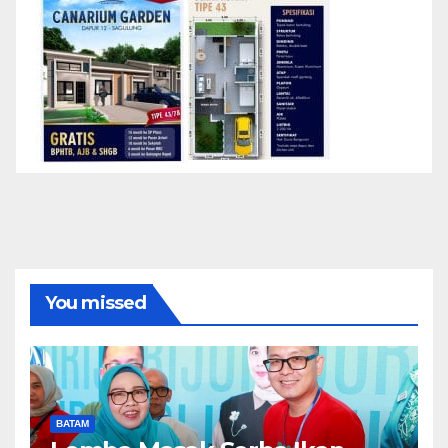
You missed
BATAM