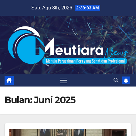
Skip
Sab. Agu 8th, 2026
2:39:04 AM
to
content
Bulan:
Juni 2025