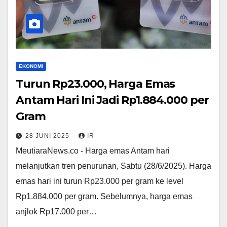
EKONOMI
Turun Rp23.000, Harga Emas
Antam Hari Ini Jadi Rp1.884.000 per
Gram
28 JUNI 2025
IR
MeutiaraNews.co - Harga emas Antam hari
melanjutkan tren penurunan, Sabtu (28/6/2025). Harga
emas hari ini turun Rp23.000 per gram ke level
Rp1.884.000 per gram. Sebelumnya, harga emas
anjlok Rp17.000 per…