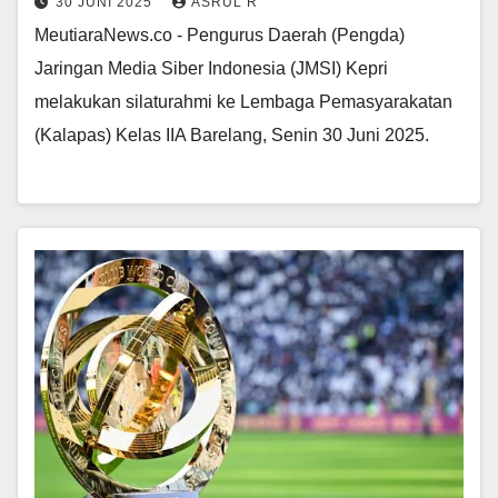
30 JUNI 2025
ASRUL R
MeutiaraNews.co - Pengurus Daerah (Pengda)
Jaringan Media Siber Indonesia (JMSI) Kepri
melakukan silaturahmi ke Lembaga Pemasyarakatan
(Kalapas) Kelas IIA Barelang, Senin 30 Juni 2025.