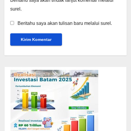
Beritahu saya akan tindak lanjut komentar melalui
surel.
Beritahu saya akan tulisan baru melalui surel.