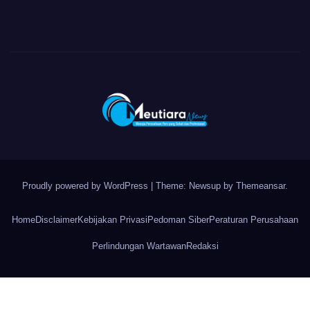
Proudly powered by WordPress
|
Theme: Newsup by
Themeansar
.
Home
Disclaimer
Kebijakan Privasi
Pedoman Siber
Peraturan Perusahaan
Perlindungan Wartawan
Redaksi