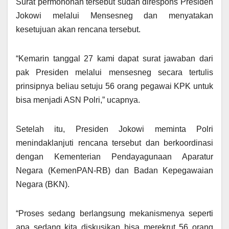
Surat permohonan tersebut sudah direspons Presiden
Jokowi melalui Mensesneg dan menyatakan
kesetujuan akan rencana tersebut.
“Kemarin tanggal 27 kami dapat surat jawaban dari
pak Presiden melalui mensesneg secara tertulis
prinsipnya beliau setuju 56 orang pegawai KPK untuk
bisa menjadi ASN Polri,” ucapnya.
Setelah itu, Presiden Jokowi meminta Polri
menindaklanjuti rencana tersebut dan berkoordinasi
dengan Kementerian Pendayagunaan Aparatur
Negara (KemenPAN-RB) dan Badan Kepegawaian
Negara (BKN).
“Proses sedang berlangsung mekanismenya seperti
apa sedang kita diskusikan bisa merekrut 56 orang