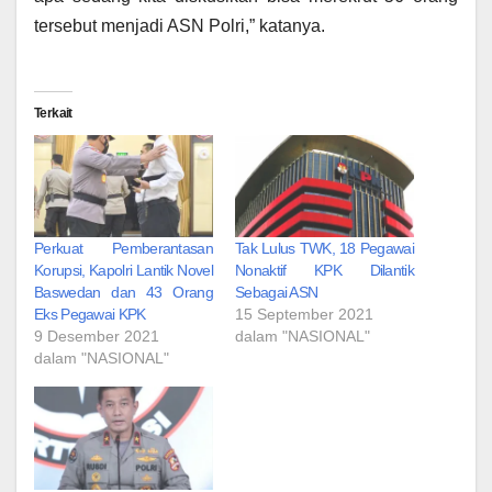
tersebut menjadi ASN Polri,” katanya.
Terkait
Perkuat Pemberantasan
Tak Lulus TWK, 18 Pegawai
Korupsi, Kapolri Lantik Novel
Nonaktif KPK Dilantik
Baswedan dan 43 Orang
Sebagai ASN
Eks Pegawai KPK
15 September 2021
9 Desember 2021
dalam "NASIONAL"
dalam "NASIONAL"