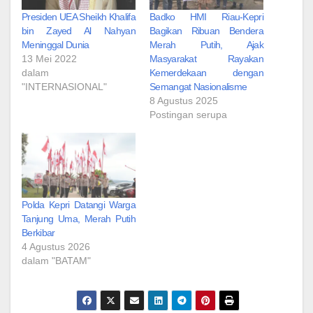
Presiden UEA Sheikh Khalifa
Badko HMI Riau-Kepri
bin Zayed Al Nahyan
Bagikan Ribuan Bendera
Meninggal Dunia
Merah Putih, Ajak
13 Mei 2022
Masyarakat Rayakan
dalam
Kemerdekaan dengan
"INTERNASIONAL"
Semangat Nasionalisme
8 Agustus 2025
Postingan serupa
Polda Kepri Datangi Warga
Tanjung Uma, Merah Putih
Berkibar
4 Agustus 2026
dalam "BATAM"