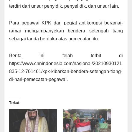
terdiri dari unsur penyidik, penyelidik, dan unsur lain.
Para pegawai KPK dan pegiat antikorupsi beramai-
ramai mengampanyekan bendera setengah tiang
sebagai tanda berduka atas pemecatan itu.
Berita ini telah terbit di
https://www.cnnindonesia.com/nasional/20210930121
835-12-701461/kpk-kibarkan-bendera-setengah-tiang-
di-hari-pemecatan-pegawai.
Terkait