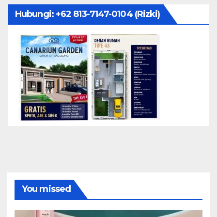
Hubungi: ‪+62 813-7147-0104‬ (Rizki)
You missed