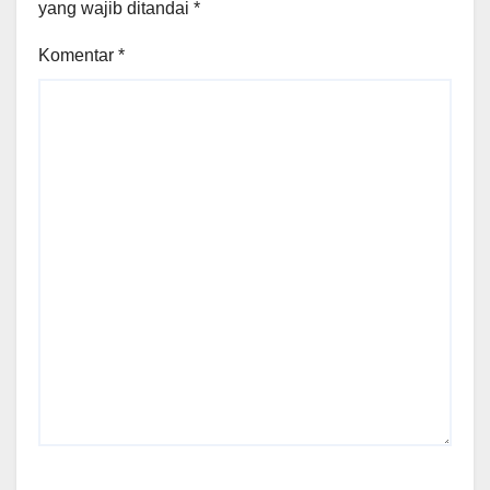
yang wajib ditandai
*
Komentar
*