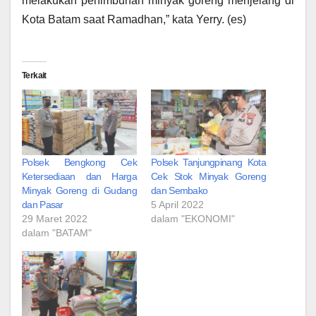
melakukan penimbunan minyak goreng menjelang di
Kota Batam saat Ramadhan,” kata Yerry. (es)
Terkait
Polsek Bengkong Cek
Polsek Tanjungpinang Kota
Ketersediaan dan Harga
Cek Stok Minyak Goreng
Minyak Goreng di Gudang
dan Sembako
dan Pasar
5 April 2022
29 Maret 2022
dalam "EKONOMI"
dalam "BATAM"