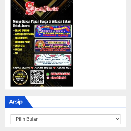
Arsip
Arsip