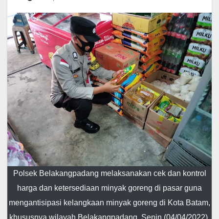
Polsek Belakangpadang melaksanakan cek dan kontrol
harga dan ketersediaan minyak goreng di pasar guna
mengantisipasi kelangkaan minyak goreng di Kota Batam,
khususnya wilayah Belakangpadang, Senin (04/04/2022).