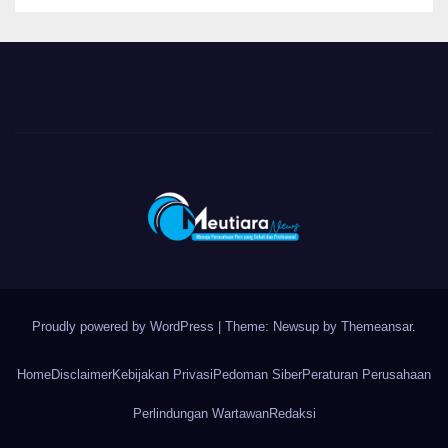
Proudly powered by WordPress
|
Theme: Newsup by
Themeansar
.
Home
Disclaimer
Kebijakan Privasi
Pedoman Siber
Peraturan Perusahaan
Perlindungan Wartawan
Redaksi