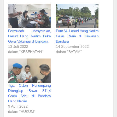
Permudah Masyarakat,
Pom AU Lanud Hang Nadim
Lanud Hang Nadim Buka
Gelar Razia di Kawasan
Gerai Vaksinasi di Bandara
Bandara
13 Juli 2022
14 September 2022
dalam "KESEHATAN"
dalam "BATAM"
Tiga Calon Penumpang
Ditangkap Bawa 811,4
Gram Sabu di Bandara
Hang Nadim
9 April 2022
dalam "HUKUM"