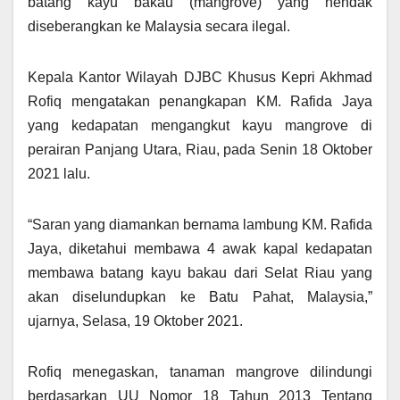
batang kayu bakau (mangrove) yang hendak
diseberangkan ke Malaysia secara ilegal.
Kepala Kantor Wilayah DJBC Khusus Kepri Akhmad
Rofiq mengatakan penangkapan KM. Rafida Jaya
yang kedapatan mengangkut kayu mangrove di
perairan Panjang Utara, Riau, pada Senin 18 Oktober
2021 lalu.
“Saran yang diamankan bernama lambung KM. Rafida
Jaya, diketahui membawa 4 awak kapal kedapatan
membawa batang kayu bakau dari Selat Riau yang
akan diselundupkan ke Batu Pahat, Malaysia,”
ujarnya, Selasa, 19 Oktober 2021.
Rofiq menegaskan, tanaman mangrove dilindungi
berdasarkan UU Nomor 18 Tahun 2013 Tentang