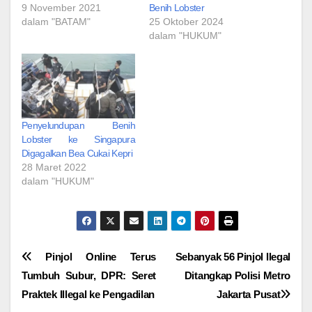
9 November 2021
Benih Lobster
dalam "BATAM"
25 Oktober 2024
dalam "HUKUM"
Penyelundupan Benih
Lobster ke Singapura
Digagalkan Bea Cukai Kepri
28 Maret 2022
dalam "HUKUM"
Navigasi
Pinjol Online Terus
Sebanyak 56 Pinjol Ilegal
Tumbuh Subur, DPR: Seret
Ditangkap Polisi Metro
pos
Praktek Illegal ke Pengadilan
Jakarta Pusat