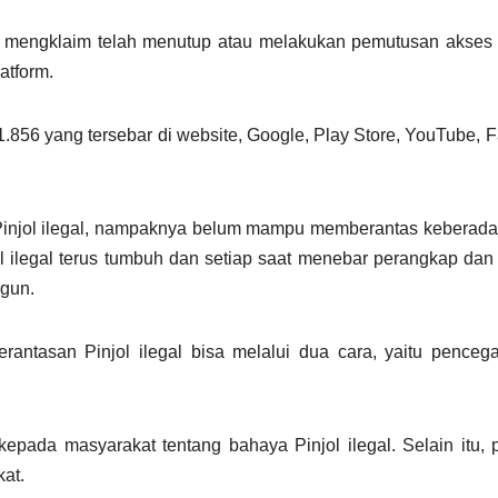
a mengklaim telah menutup atau melakukan pemutusan akses 
atform.
.856 yang tersebar di website, Google, Play Store, YouTube, 
injol ilegal, nampaknya belum mampu memberantas keberada
jol ilegal terus tumbuh dan setiap saat menebar perangkap dan
rgun.
mberantasan Pinjol ilegal bisa melalui dua cara, yaitu pence
pada masyarakat tentang bahaya Pinjol ilegal. Selain itu, 
at.