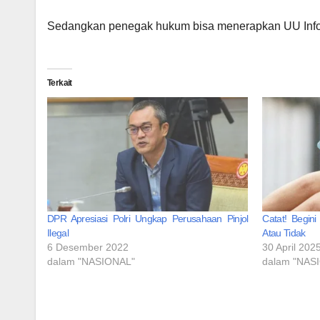
Sedangkan penegak hukum bisa menerapkan UU Infor
Terkait
DPR Apresiasi Polri Ungkap Perusahaan Pinjol
Catat! Begini
Ilegal
Atau Tidak
6 Desember 2022
30 April 202
dalam "NASIONAL"
dalam "NAS