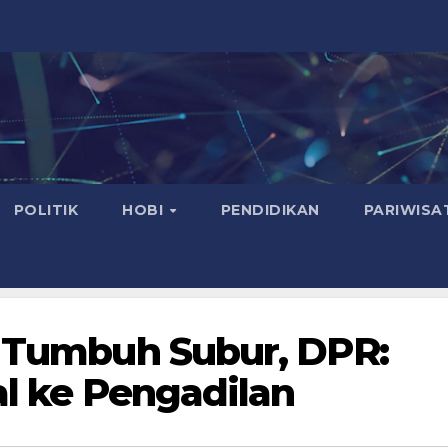
POLITIK
HOBI
PENDIDIKAN
PARIWISA
s Tumbuh Subur, DPR:
al ke Pengadilan