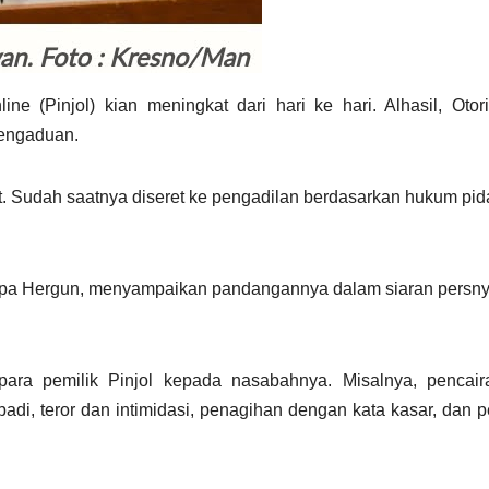
ne (Pinjol) kian meningkat dari hari ke hari. Alhasil, Otor
engaduan.
at. Sudah saatnya diseret ke pengadilan berdasarkan hukum pi
apa Hergun, menyampaikan pandangannya dalam siaran persn
ra pemilik Pinjol kepada nasabahnya. Misalnya, pencair
di, teror dan intimidasi, penagihan dengan kata kasar, dan 