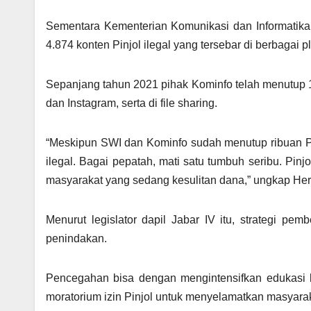
Sementara Kementerian Komunikasi dan Informatik
4.874 konten Pinjol ilegal yang tersebar di berbagai pl
Sepanjang tahun 2021 pihak Kominfo telah menutup 1
dan Instagram, serta di file sharing.
“Meskipun SWI dan Kominfo sudah menutup ribuan P
ilegal. Bagai pepatah, mati satu tumbuh seribu. Pin
masyarakat yang sedang kesulitan dana,” ungkap He
Menurut legislator dapil Jabar IV itu, strategi pe
penindakan.
Pencegahan bisa dengan mengintensifkan edukasi ke
moratorium izin Pinjol untuk menyelamatkan masyarak