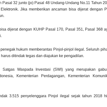
an Pasal 32 junto (jo) Pasal 48 Undang-Undang No.11 Tahun 2
 Elektronik. Jika memberikan ancaman bisa dijerat dengan 
un.
isa dijerat dengan KUHP Pasal 170, Pasal 351, Pasal 368 a
.
 penegak hukum memberantas Pinjol-pinjol ilegal. Seluruh pihak
a, harus ditindak tegas dan diajukan ke pengadilan.
leh Satgas Waspada Investasi (SWI) yang merupakan gab
ndonesia, Kementerian Perdagangan, Kementerian Komuni
ak 3.515 penyelenggara Pinjol ilegal sejak tahun 2018 h