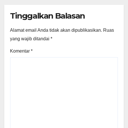
Tinggalkan Balasan
Alamat email Anda tidak akan dipublikasikan.
Ruas
yang wajib ditandai
*
Komentar
*