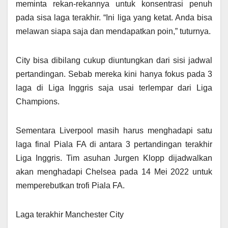
meminta rekan-rekannya untuk konsentrasi penuh
pada sisa laga terakhir. “Ini liga yang ketat. Anda bisa
melawan siapa saja dan mendapatkan poin,” tuturnya.
City bisa dibilang cukup diuntungkan dari sisi jadwal
pertandingan. Sebab mereka kini hanya fokus pada 3
laga di Liga Inggris saja usai terlempar dari Liga
Champions.
Sementara Liverpool masih harus menghadapi satu
laga final Piala FA di antara 3 pertandingan terakhir
Liga Inggris. Tim asuhan Jurgen Klopp dijadwalkan
akan menghadapi Chelsea pada 14 Mei 2022 untuk
memperebutkan trofi Piala FA.
Laga terakhir Manchester City