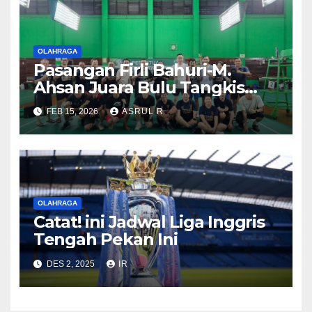
OLAHRAGA
Pasangan Firli Bahuri-M.
Ahsan Juara Bulu Tangkis
Piala Gong Xi Fa Chai 2026
FEB 15, 2026
ASRUL R
OLAHRAGA
Catat! ini Jadwal Liga Inggris
Tengah Pekan Ini
DES 2, 2025
IR