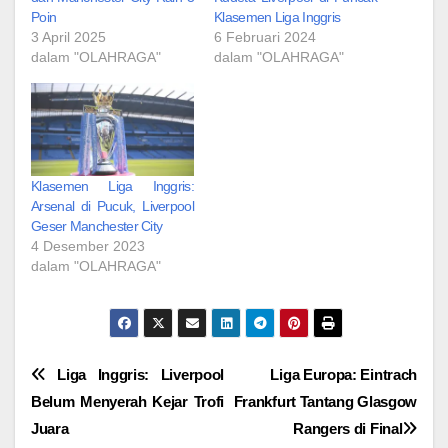
Poin
Klasemen Liga Inggris
3 April 2025
6 Februari 2024
dalam "OLAHRAGA"
dalam "OLAHRAGA"
Klasemen Liga Inggris:
Arsenal di Pucuk, Liverpool
Geser Manchester City
4 Desember 2023
dalam "OLAHRAGA"
Navigasi
Liga Inggris: Liverpool
Liga Europa: Eintrach
Belum Menyerah Kejar Trofi
Frankfurt Tantang Glasgow
pos
Juara
Rangers di Final