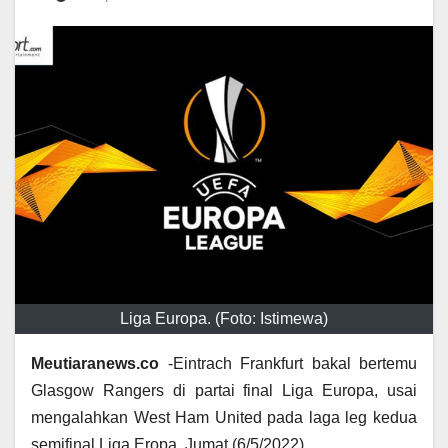
Liga Europa. (Foto: Istimewa)
Meutiaranews.co
-Eintrach Frankfurt bakal bertemu
Glasgow Rangers di partai final Liga Europa, usai
mengalahkan West Ham United pada laga leg kedua
semifinal Liga Eropa, Jumat (6/5/2022).