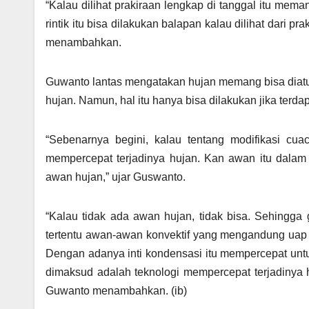
“Kalau dilihat prakiraan lengkap di tanggal itu memang 
rintik itu bisa dilakukan balapan kalau dilihat dari 
menambahkan.
Guwanto lantas mengatakan hujan memang bisa diatur 
hujan. Namun, hal itu hanya bisa dilakukan jika terda
“Sebenarnya begini, kalau tentang modifikasi cua
mempercepat terjadinya hujan. Kan awan itu dalam 
awan hujan,” ujar Guswanto.
“Kalau tidak ada awan hujan, tidak bisa. Sehingga 
tertentu awan-awan konvektif yang mengandung uap air
Dengan adanya inti kondensasi itu mempercepat untu
dimaksud adalah teknologi mempercepat terjadinya 
Guwanto menambahkan. (ib)