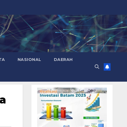
TA
NASIONAL
DAERAH
a