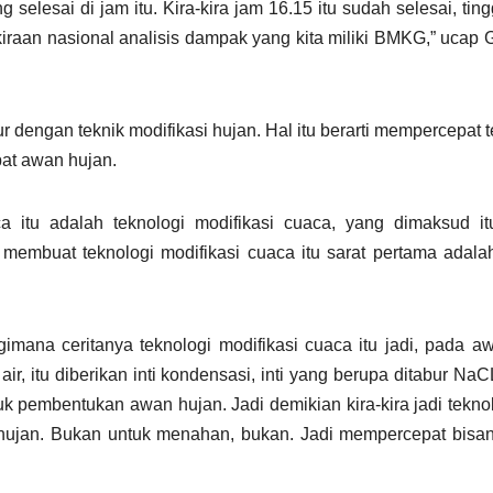
selesai di jam itu. Kira-kira jam 16.15 itu sudah selesai, tingg
prakiraan nasional analisis dampak yang kita miliki BMKG,” ucap
dengan teknik modifikasi hujan. Hal itu berarti mempercepat t
pat awan hujan.
ca itu adalah teknologi modifikasi cuaca, yang dimaksud i
membuat teknologi modifikasi cuaca itu sarat pertama adal
gimana ceritanya teknologi modifikasi cuaca itu jadi, pada 
, itu diberikan inti kondensasi, inti yang berupa ditabur NaC
k pembentukan awan hujan. Jadi demikian kira-kira jadi tekno
hujan. Bukan untuk menahan, bukan. Jadi mempercepat bisan