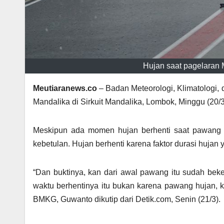
Hujan saat pagelaran 
Meutiaranews.co
– Badan Meteorologi, Klimatologi,
Mandalika di Sirkuit Mandalika, Lombok, Minggu (20/
Meskipun ada momen hujan berhenti saat pawang hu
kebetulan. Hujan berhenti karena faktor durasi hujan 
“Dan buktinya, kan dari awal pawang itu sudah beker
waktu berhentinya itu bukan karena pawang hujan, k
BMKG, Guwanto dikutip dari Detik.com, Senin (21/3).