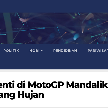
POLITIK
HOBI
PENDIDIKAN
PARIWISA
nti di MotoGP Mandalik
ang Hujan