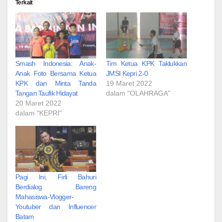
Terkait
Smash Indonesia: Anak-
Tim Ketua KPK Taklukkan
Anak Foto Bersama Ketua
JMSI Kepri 2-0
KPK dan Minta Tanda
19 Maret 2022
Tangan Taufik Hidayat
dalam "OLAHRAGA"
20 Maret 2022
dalam "KEPRI"
Pagi Ini, Firli Bahuri
Berdialog Bareng
Mahasiswa-Vlogger-
Youtuber dan Influencer
Batam