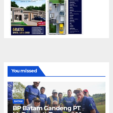
You missed
BATAM
BP Batam Gandeng PT