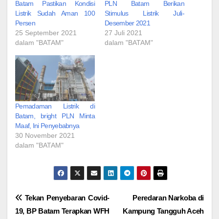
Batam Pastikan Kondisi
PLN Batam Berikan
Listrik Sudah Aman 100
Stimulus Listrik Juli-
Persen
Desember 2021
25 September 2021
27 Juli 2021
dalam "BATAM"
dalam "BATAM"
Pemadaman Listrik di
Batam, bright PLN Minta
Maaf, Ini Penyebabnya
30 November 2021
dalam "BATAM"
Navigasi
Tekan Penyebaran Covid-
Peredaran Narkoba di
19, BP Batam Terapkan WFH
Kampung Tangguh Aceh