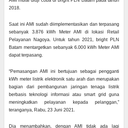
AMI mulai diuji coba di bright PLN Batam pada tahun
2018.
Saat ini AMI sudah diimplementasikan dan terpasang
sebanyak 3.876 kWh Meter AMI di lokasi Retail
Pelayanan Nagoya. Untuk tahun 2021, bright PLN
Batam mentargetkan sebanyak 6.000 kWh Meter AMI
dapat terpasang.
“Pemasangan AMI ini bertujuan sebagai pengganti
kWh meter listrik elektronik satu arah dan merupakan
bagian dari pembangunan jaringan tenaga listrik
berbasis teknologi informasi atau smart grid guna
meningkatkan pelayanan kepada pelanggan,”
teranganya, Rabu, 23 Juni 2021.
Dia menambahkan, dengan AMI tidak ada lagi