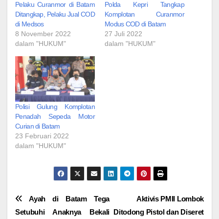
Pelaku Curanmor di Batam
Polda Kepri Tangkap
Ditangkap, Pelaku Jual COD
Komplotan Curanmor
di Medsos
Modus COD di Batam
8 November 2022
27 Juli 2022
dalam "HUKUM"
dalam "HUKUM"
Polisi Gulung Komplotan
Penadah Sepeda Motor
Curian di Batam
23 Februari 2022
dalam "HUKUM"
Navigasi
Ayah di Batam Tega
Aktivis PMII Lombok
Setubuhi Anaknya Bekali
Ditodong Pistol dan Diseret