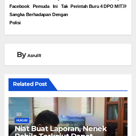
Facebook Pemuda Ini Tak
Perintah Buru 4 DPO MIT
pos
Sangka Berhadapan Dengan
Polisi
By
Asrul R
Related Post
HUKUM
Niat Buat Laporan, Nenek