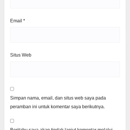
Email
*
Situs Web
Simpan nama, email, dan situs web saya pada
peramban ini untuk komentar saya berikutnya.
Beritahu saya akan tindak lanjut komentar melalui