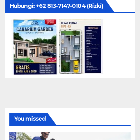
Hubungi: ‪+62 813-7147-0104‬ (Rizki)
You missed