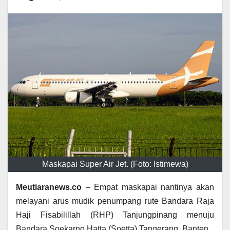
Maskapai Super Air Jet. (Foto: Istimewa)
Meutiaranews.co
– Empat maskapai nantinya akan
melayani arus mudik penumpang rute Bandara Raja
Haji Fisabilillah (RHP) Tanjungpinang menuju
Bandara Soekarno Hatta (Soetta) Tangerang, Banten.