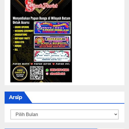
Arsip
Arsip