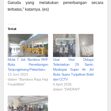
Garuda yang melakukan penerbangan secara
terbatas,” katarnya. (es)
Terkait
Mulai 7 Juli, Bandara RHF
Usai Viral Diduga
Buka Penerbangan
Telantarkan 29 Santri,
Tanjungpinang-Pekanbaru
Maskapai Super Air Jet
13 Juni 2023
Buka Suara Tunjukkan Bukti
dalam "Bandara Raja Haji
dari CCTV
Fisabilillah"
6 April 2026
dalam "DAERAH"