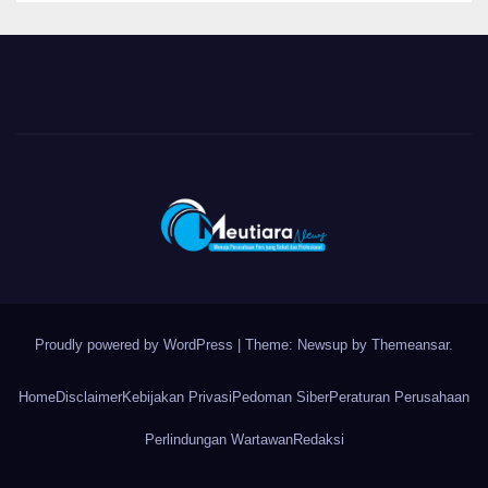
Proudly powered by WordPress
|
Theme: Newsup by
Themeansar
.
Home
Disclaimer
Kebijakan Privasi
Pedoman Siber
Peraturan Perusahaan
Perlindungan Wartawan
Redaksi