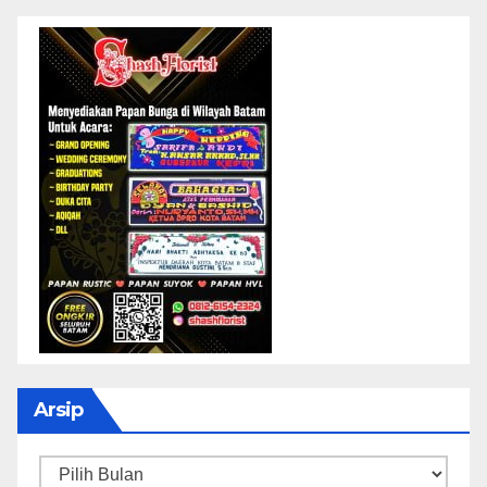
Arsip
Arsip