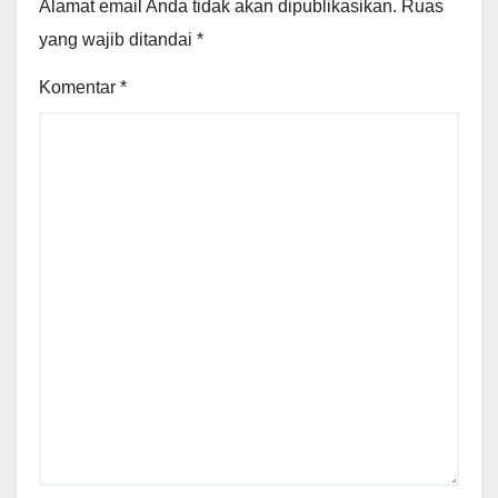
Alamat email Anda tidak akan dipublikasikan.
Ruas
yang wajib ditandai
*
Komentar
*