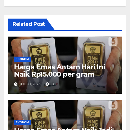
Related Post
EKONOMI
Harga Emas Antam Hari Ini
Naik Rp15.000 per gram
JUL 30, 2026
IR
EKONOMI