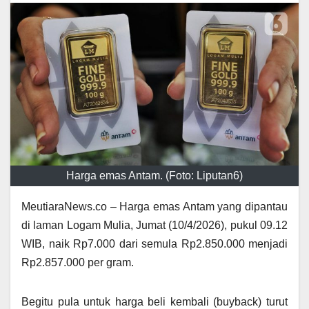
Harga emas Antam. (Foto: Liputan6)
MeutiaraNews.co – Harga emas Antam yang dipantau
di laman Logam Mulia, Jumat (10/4/2026), pukul 09.12
WIB, naik Rp7.000 dari semula Rp2.850.000 menjadi
Rp2.857.000 per gram.
Begitu pula untuk harga beli kembali (buyback) turut