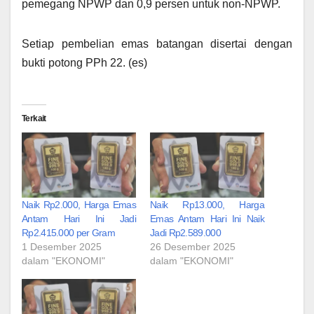
pemegang NPWP dan 0,9 persen untuk non-NPWP.
Setiap pembelian emas batangan disertai dengan
bukti potong PPh 22. (es)
Terkait
Naik Rp2.000, Harga Emas
Naik Rp13.000, Harga
Antam Hari Ini Jadi
Emas Antam Hari Ini Naik
Rp2.415.000 per Gram
Jadi Rp2.589.000
1 Desember 2025
26 Desember 2025
dalam "EKONOMI"
dalam "EKONOMI"