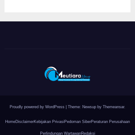
Obat Aman
Proudly powered by WordPress
|
Theme: Newsup by
Themeansar
.
Home
Disclaimer
Kebijakan Privasi
Pedoman Siber
Peraturan Perusahaan
Perlindungan Wartawan
Redaksi