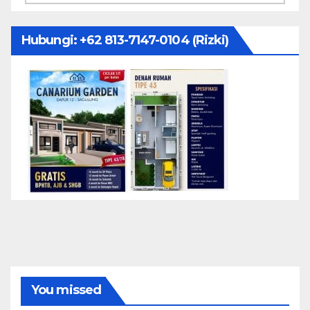
Hubungi: ‪+62 813-7147-0104‬ (Rizki)
You missed