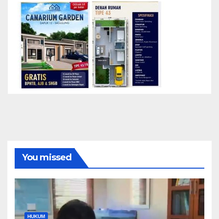
You missed
HUKUM