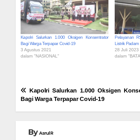
Kapolri Salurkan 1.000 Oksigen Konsentrator
Pelayanan R
Bagi Warga Terpapar Covid-19
Listrik Padam
3 Agustus 2021
28 Juli 2023
dalam "NASIONAL"
dalam "BAT
Navigasi
Kapolri Salurkan 1.000 Oksigen Konse
Bagi Warga Terpapar Covid-19
pos
By
Asrul R