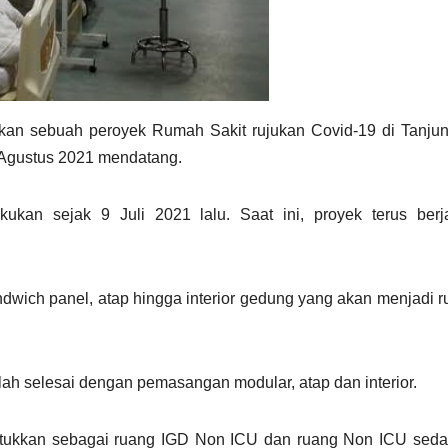
ikan sebuah peroyek Rumah Sakit rujukan Covid-19 di Tanju
i Agustus 2021 mendatang.
ukan sejak 9 Juli 2021 lalu. Saat ini, proyek terus berj
ndwich panel, atap hingga interior gedung yang akan menjadi 
ah selesai dengan pemasangan modular, atap dan interior.
ntukkan sebagai ruang IGD Non ICU dan ruang Non ICU seda