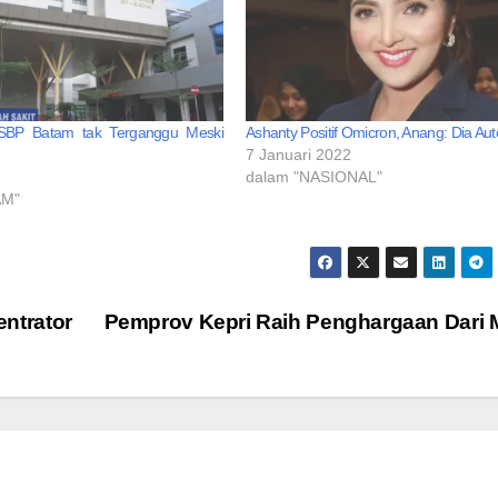
SBP Batam tak Terganggu Meski
Ashanty Positif Omicron, Anang: Dia Au
7 Januari 2022
dalam "NASIONAL"
AM"
ntrator
Pemprov Kepri Raih Penghargaan Dari