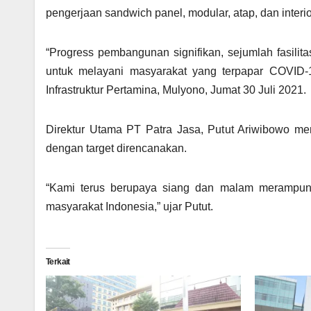
pengerjaan sandwich panel, modular, atap, dan interio
“Progress pembangunan signifikan, sejumlah fasilit
untuk melayani masyarakat yang terpapar COVID-1
Infrastruktur Pertamina, Mulyono, Jumat 30 Juli 2021.
Direktur Utama PT Patra Jasa, Putut Ariwibowo m
dengan target direncanakan.
“Kami terus berupaya siang dan malam merampu
masyarakat Indonesia,” ujar Putut.
Terkait