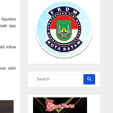
n Agustus
stik dan
t inline
kan oleh