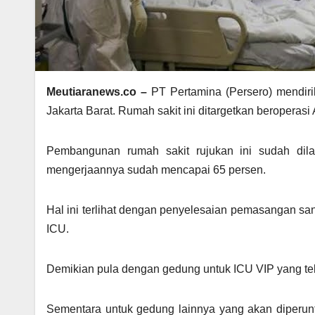
Meutiaranews.co –
PT Pertamina (Persero) mendir
Jakarta Barat. Rumah sakit ini ditargetkan beroperas
Pembangunan rumah sakit rujukan ini sudah dilak
mengerjaannya sudah mencapai 65 persen.
Hal ini terlihat dengan penyelesaian pemasangan sa
ICU.
Demikian pula dengan gedung untuk ICU VIP yang tel
Sementara untuk gedung lainnya yang akan diperu