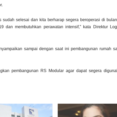
r.
as sudah selesai dan kita berharap segera beroperasi di bula
9 dan membutuhkan perawatan intensif,” kata Direktur Logi
enyampaikan sampai dengan saat ini pembangunan rumah saki
ngkan pembangunan RS Modular agar dapat segera diguna