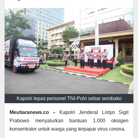
Kapolri lepas personel TNI-Polri sebar sembako
Meutiaranews.co –
Kapolri Jenderal Listyo Sigit
Prabowo menyalurkan bantuan 1.000 oksigen
konsentrator untuk warga yang terpapar virus corona.