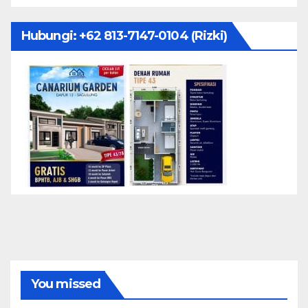
Hubungi: ‪+62 813-7147-0104‬ (Rizki)
You missed