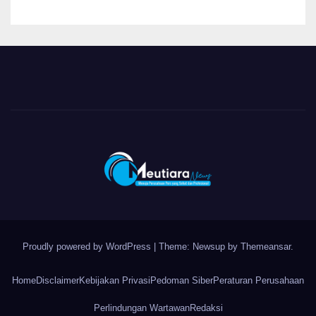
Proudly powered by WordPress
|
Theme: Newsup by
Themeansar
.
Home
Disclaimer
Kebijakan Privasi
Pedoman Siber
Peraturan Perusahaan
Perlindungan Wartawan
Redaksi