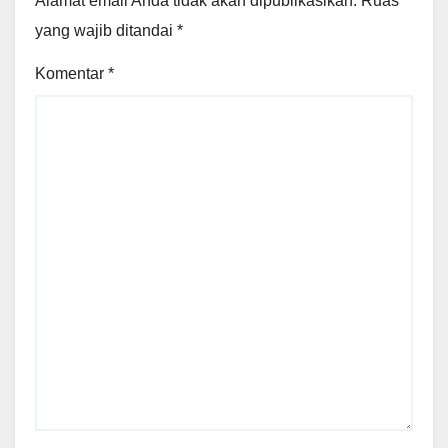
Alamat email Anda tidak akan dipublikasikan.
Ruas
yang wajib ditandai
*
Komentar
*