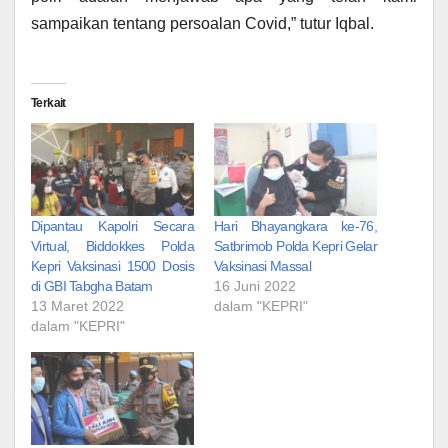
sampaikan tentang persoalan Covid,” tutur Iqbal.
Terkait
Dipantau Kapolri Secara
Hari Bhayangkara ke-76,
Virtual, Biddokkes Polda
Satbrimob Polda Kepri Gelar
Kepri Vaksinasi 1500 Dosis
Vaksinasi Massal
di GBI Tabgha Batam
16 Juni 2022
13 Maret 2022
dalam "KEPRI"
dalam "KEPRI"