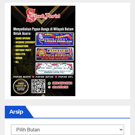
Arsip
Arsip