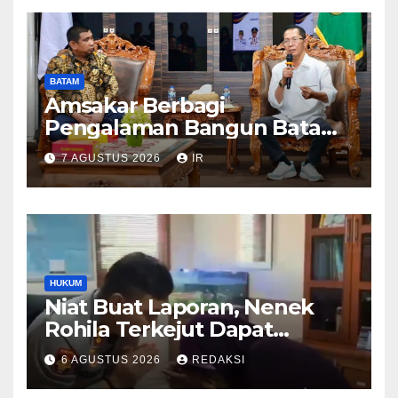
BATAM
Amsakar Berbagi
Pengalaman Bangun Batam,
DPRD Dumai Dalami
7 AGUSTUS 2026
IR
Pendidikan hingga Investasi
HUKUM
Niat Buat Laporan, Nenek
Rohila Terkejut Dapat
Bantuan dari Kabid Propam
6 AGUSTUS 2026
REDAKSI
Kombes Pol Eddwi