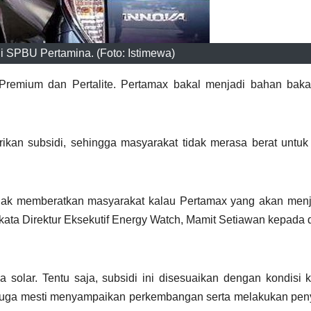
 SPBU Pertamina. (Foto: Istimewa)
remium dan Pertalite. Pertamax bakal menjadi bahan baka
berikan subsidi, sehingga masyarakat tidak merasa berat untu
tidak memberatkan masyarakat kalau Pertamax yang akan men
kata Direktur Eksekutif Energy Watch, Mamit Setiawan kepada 
 solar. Tentu saja, subsidi ini disesuaikan dengan kondisi
) juga mesti menyampaikan perkembangan serta melakukan pe