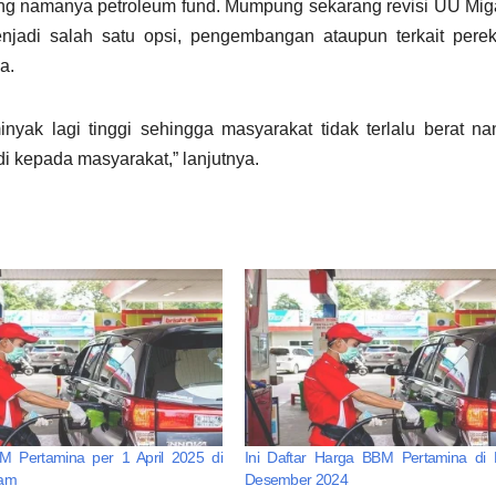
yang namanya petroleum fund. Mumpung sekarang revisi UU Mi
enjadi salah satu opsi, pengembangan ataupun terkait pere
a.
yak lagi tinggi sehingga masyarakat tidak terlalu berat na
i kepada masyarakat,” lanjutnya.
M Pertamina per 1 April 2025 di
Ini Daftar Harga BBM Pertamina di 
tam
Desember 2024