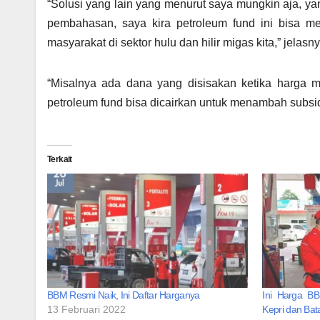
“Solusi yang lain yang menurut saya mungkin aja, 
pembahasan, saya kira petroleum fund ini bisa m
masyarakat di sektor hulu dan hilir migas kita,” jelasny
“Misalnya ada dana yang disisakan ketika harga min
petroleum fund bisa dicairkan untuk menambah subsid
Terkait
BBM Resmi Naik, Ini Daftar Harganya
Ini Harga BB
13 Februari 2022
Kepri dan Ba