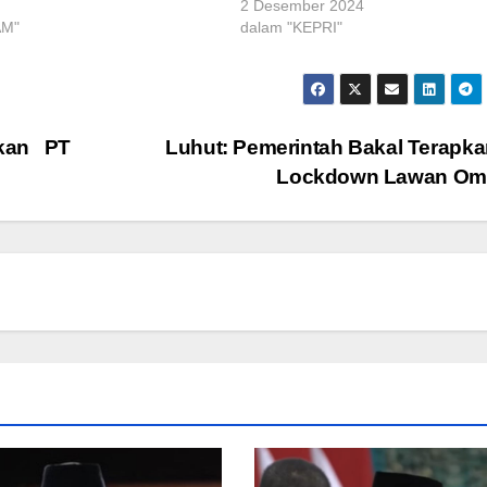
2 Desember 2024
AM"
dalam "KEPRI"
kkan PT
Luhut: Pemerintah Bakal Terapka
Lockdown Lawan Om