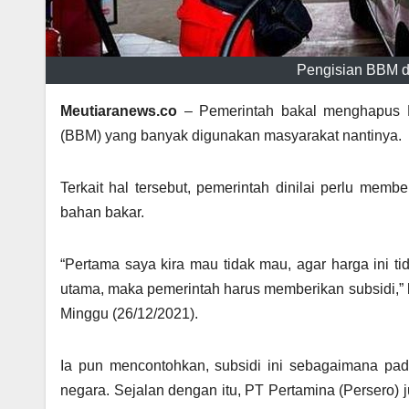
Pengisian BBM di
Meutiaranews.co
– Pemerintah bakal menghapus P
(BBM) yang banyak digunakan masyarakat nantinya.
Terkait hal tersebut, pemerintah dinilai perlu mem
bahan bakar.
“Pertama saya kira mau tidak mau, agar harga ini 
utama, maka pemerintah harus memberikan subsidi,” 
Minggu (26/12/2021).
Ia pun mencontohkan, subsidi ini sebagaimana pada
negara. Sejalan dengan itu, PT Pertamina (Persero