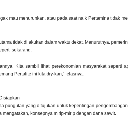
ggak mau menurunkan, atau pada saat naik Pertamina tidak me
tama tidak dilakukan dalam waktu dekat. Menurutnya, pemerin
eperti sekarang.
kannya. Kita sambil lihat perekonomian masyarakat seperti 
g Pertalite ini kita dry-kan,” jelasnya.
 Disiapkan
ana pungutan yang ditujukan untuk kepentingan pengembangan 
Dia mengatakan, konsepnya mirip-mirip dengan dana sawit.