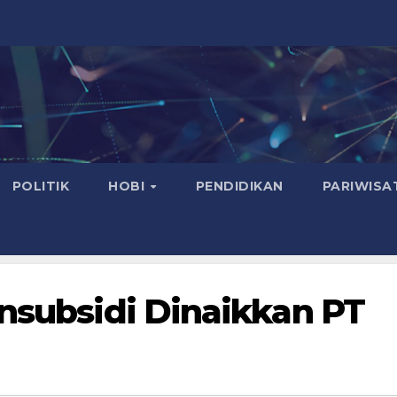
POLITIK
HOBI
PENDIDIKAN
PARIWISA
onsubsidi Dinaikkan PT