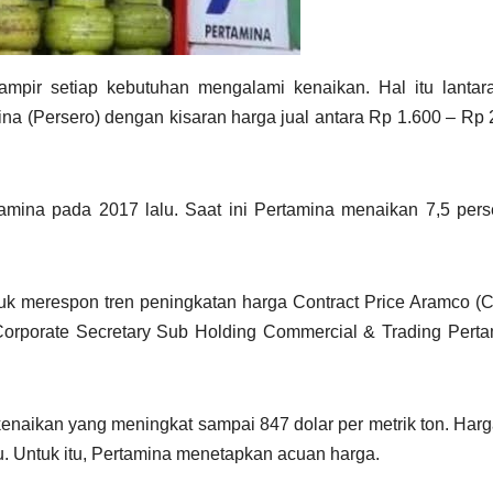
pir setiap kebutuhan mengalami kenaikan. Hal itu lantara
mina (Persero) dengan kisaran harga jual antara Rp 1.600 – Rp 
tamina pada 2017 lalu. Saat ini Pertamina menaikan 7,5 per
uk merespon tren peningkatan harga Contract Price Aramco 
orporate Secretary Sub Holding Commercial & Trading Pertam
naikan yang meningkat sampai 847 dolar per metrik ton. Harga
lu. Untuk itu, Pertamina menetapkan acuan harga.