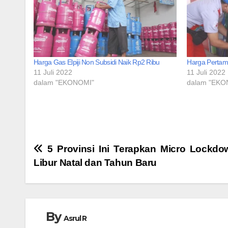
Harga Gas Elpiji Non Subsidi Naik Rp2 Ribu
Harga Pertama
11 Juli 2022
11 Juli 2022
dalam "EKONOMI"
dalam "EKO
Navigasi
5 Provinsi Ini Terapkan Micro Lockdo
Libur Natal dan Tahun Baru
pos
By
Asrul R