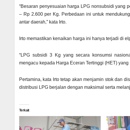
“Besaran penyesuaian harga LPG nonsubsidi yang por
– Rp 2.600 per Kg. Perbedaan ini untuk mendukun
antar daerah,” kata Irto.
Irto memastikan kenaikan harga ini hanya terjadi di elp
“LPG subsidi 3 Kg yang secara konsumsi nasiona
mengacu kepada Harga Eceran Tertinggi (HET) yang di
Pertamina, kata Irto tetap akan menjamin stok dan dis
distribusi LPG berjalan dengan maksimal serta melan
Terkait