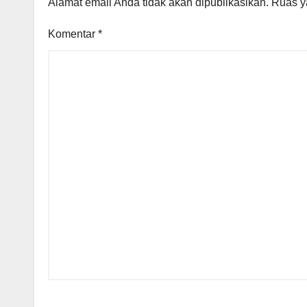
Alamat email Anda tidak akan dipublikasikan.
Ruas y
Komentar
*