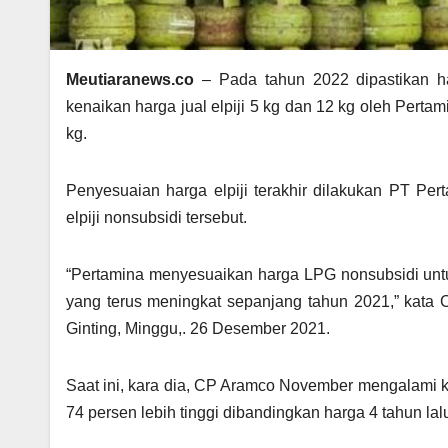
Meutiaranews.co
– Pada tahun 2022 dipastikan ham
kenaikan harga jual elpiji 5 kg dan 12 kg oleh Perta
kg.
Penyesuaian harga elpiji terakhir dilakukan PT Per
elpiji nonsubsidi tersebut.
“Pertamina menyesuaikan harga LPG nonsubsidi unt
yang terus meningkat sepanjang tahun 2021,” kata C
Ginting, Minggu,. 26 Desember 2021.
Saat ini, kara dia, CP Aramco November mengalami ke
74 persen lebih tinggi dibandingkan harga 4 tahun la