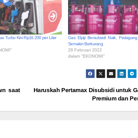
x Turbo Kini Rp16.200 per Liter
Gas Elpiji Bersubsidi Naik, Pedagang
Semakin Berkurang
NOMI"
28 Februari 2022
dalam "EKONOMI"
wn saat
Haruskah Pertamax Disubsidi untuk G
Premium dan Pert