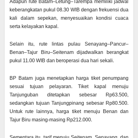
Adapun rute Batam–Letung–Tarempa memiliki jadwal
keberangkatan pukul 08.30 WIB dengan frekuensi dua
kali dalam sepekan, menyesuaikan kondisi cuaca
serta kelayakan kapal.
Selain itu, rute lintas pulau Senayang–Pancur–
Benan–Tajur Biru–Seitenam dijadwalkan berangkat
pukul 11.00 WIB dan beroperasi dua hari sekali.
BP Batam juga menetapkan harga tiket penumpang
sesuai tujuan pelayaran. Tiket kapal menuju
Tanjunguban ditetapkan sebesar Rp63.500,
sedangkan tujuan Tanjungpinang sebesar Rp80.500.
Untuk rute lainnya, harga tiket menuju Benan dan
Tajur Biru masing-masing Rp212.000.
Sementara itu, tarif menuju Seitenam, Senayang, dan