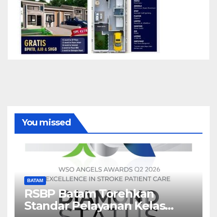
You missed
BATAM
RSBP Batam Torehkan
Standar Pelayanan Kelas