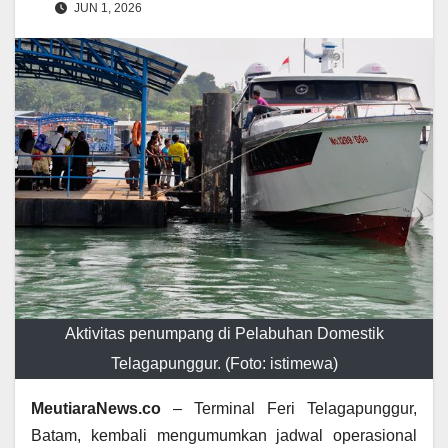
JUN 1, 2026
Aktivitas penumpang di Pelabuhan Domestik
Telagapunggur. (Foto: istimewa)
MeutiaraNews.co
– Terminal Feri Telagapunggur,
Batam, kembali mengumumkan jadwal operasional