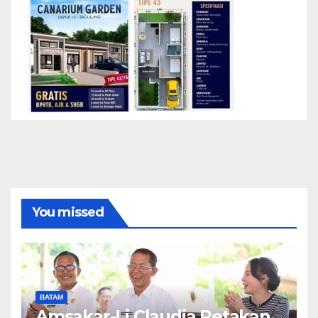
You missed
BATAM
Amsakar-Li Claudia Petakan