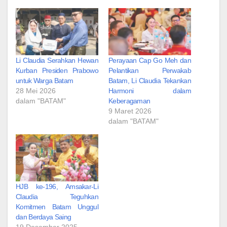
Li Claudia Serahkan Hewan
Perayaan Cap Go Meh dan
Kurban Presiden Prabowo
Pelantikan Perwakab
untuk Warga Batam
Batam, Li Claudia Tekankan
28 Mei 2026
Harmoni dalam
dalam "BATAM"
Keberagaman
9 Maret 2026
dalam "BATAM"
HJB ke-196, Amsakar-Li
Claudia Teguhkan
Komitmen Batam Unggul
dan Berdaya Saing