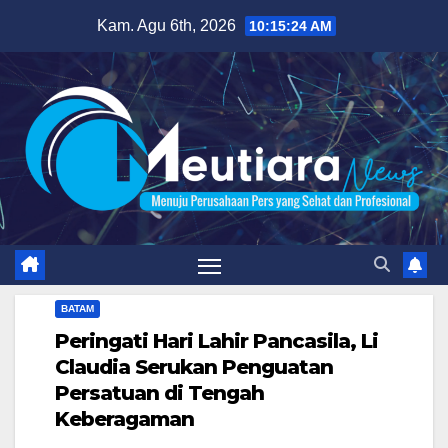
Skip
Kam. Agu 6th, 2026
10:15:26 AM
to
content
BATAM
Peringati Hari Lahir Pancasila, Li
Claudia Serukan Penguatan
Persatuan di Tengah
Keberagaman