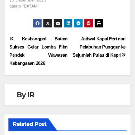
19 Desember 2025
dalam "BATAM"
Navigasi
Kesbangpol Batam
Jadwal Kapal Feri dari
Sukses Gelar Lomba Film
Pelabuhan Punggur ke
pos
Pendek Wawasan
Sejumlah Pulau di Kepri
Kebangsaan 2026
By
IR
Related Post