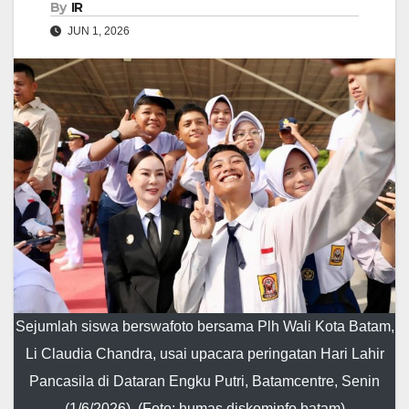
By
IR
JUN 1, 2026
Sejumlah siswa berswafoto bersama Plh Wali Kota Batam,
Li Claudia Chandra, usai upacara peringatan Hari Lahir
Pancasila di Dataran Engku Putri, Batamcentre, Senin
(1/6/2026). (Foto: humas diskominfo batam)