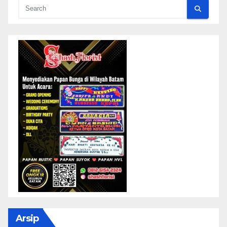
Arsip