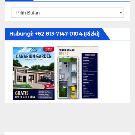
Arsip
Hubungi: ‪+62 813-7147-0104‬ (Rizki)