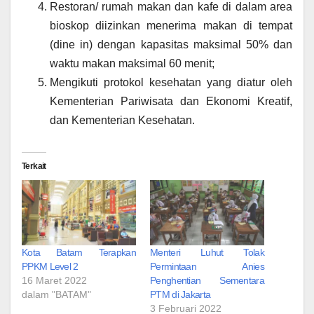
Restoran/ rumah makan dan kafe di dalam area
bioskop diizinkan menerima makan di tempat
(dine in) dengan kapasitas maksimal 50% dan
waktu makan maksimal 60 menit;
Mengikuti protokol kesehatan yang diatur oleh
Kementerian Pariwisata dan Ekonomi Kreatif,
dan Kementerian Kesehatan.
Terkait
Kota Batam Terapkan
Menteri Luhut Tolak
PPKM Level 2
Permintaan Anies
16 Maret 2022
Penghentian Sementara
dalam "BATAM"
PTM di Jakarta
3 Februari 2022