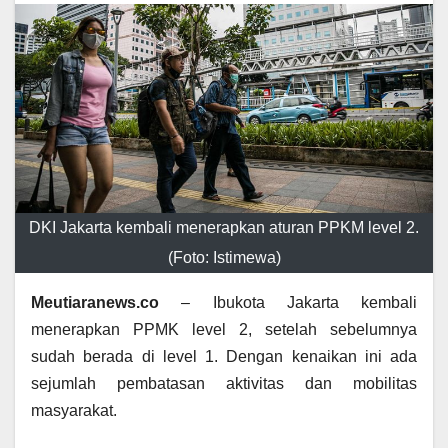
DKI Jakarta kembali menerapkan aturan PPKM level 2.
(Foto: Istimewa)
Meutiaranews.co
– Ibukota Jakarta kembali
menerapkan PPMK level 2, setelah sebelumnya
sudah berada di level 1. Dengan kenaikan ini ada
sejumlah pembatasan aktivitas dan mobilitas
masyarakat.