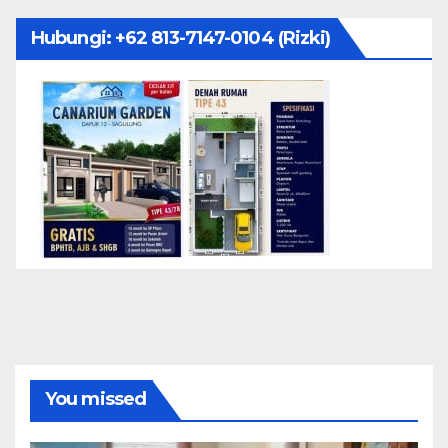
Hubungi: ‪+62 813-7147-0104‬ (Rizki)
You missed