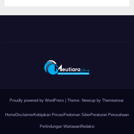
Proudly powered by WordPress
|
Theme: Newsup by
Themeansar
.
Home
Disclaimer
Kebijakan Privasi
Pedoman Siber
Peraturan Perusahaan
Perlindungan Wartawan
Redaksi