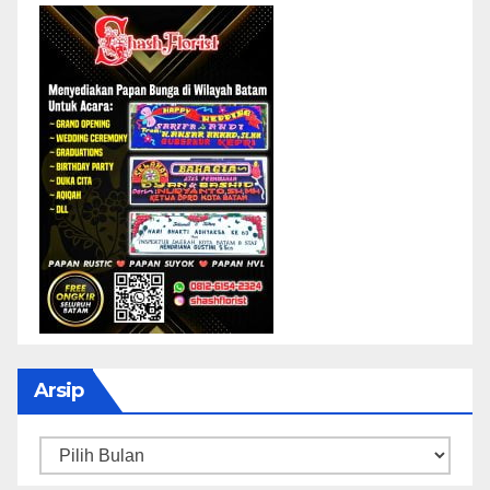
Arsip
Arsip