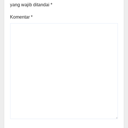
yang wajib ditandai
*
Komentar
*