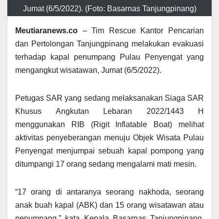
Jumat (6/5/2022). (Foto: Basarnas Tanjungpinang)
Meutiaranews.co
– Tim Rescue Kantor Pencarian
dan Pertolongan Tanjungpinang melakukan evakuasi
terhadap kapal penumpang Pulau Penyengat yang
mengangkut wisatawan, Jumat (6/5/2022).
Petugas SAR yang sedang melaksanakan Siaga SAR
Khusus Angkutan Lebaran 2022/1443 H
menggunakan RIB (Rigit Inflatable Boat) melihat
aktivitas penyeberangan menuju Objek Wisata Pulau
Penyengat menjumpai sebuah kapal pompong yang
ditumpangi 17 orang sedang mengalami mati mesin.
“17 orang di antaranya seorang nakhoda, seorang
anak buah kapal (ABK) dan 15 orang wisatawan atau
penumpang,” kata Kepala Basarnas Tanjungpinang,