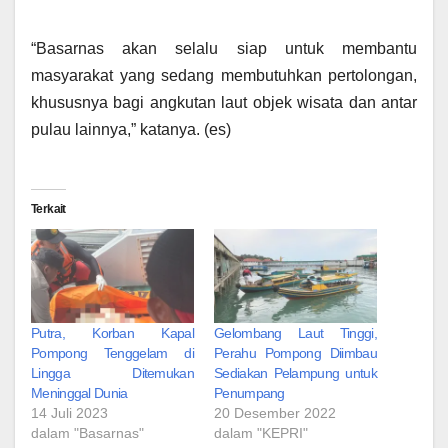
“Basarnas akan selalu siap untuk membantu
masyarakat yang sedang membutuhkan pertolongan,
khususnya bagi angkutan laut objek wisata dan antar
pulau lainnya,” katanya. (es)
Terkait
Putra, Korban Kapal
Gelombang Laut Tinggi,
Pompong Tenggelam di
Perahu Pompong Diimbau
Lingga Ditemukan
Sediakan Pelampung untuk
Meninggal Dunia
Penumpang
14 Juli 2023
20 Desember 2022
dalam "Basarnas"
dalam "KEPRI"