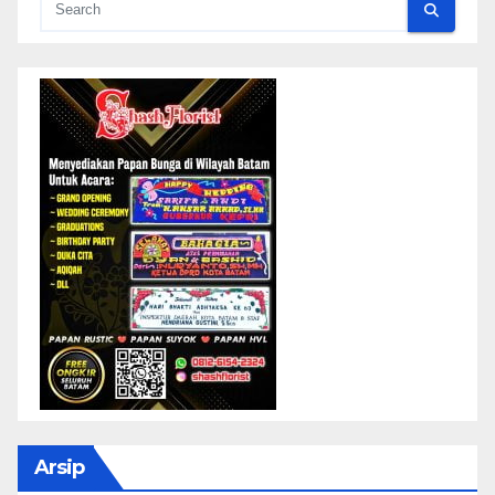
Arsip