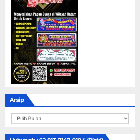
Arsip
Arsip