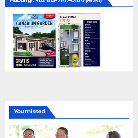
Hubungi: ‪+62 813-7147-0104‬ (Rizki)
You missed