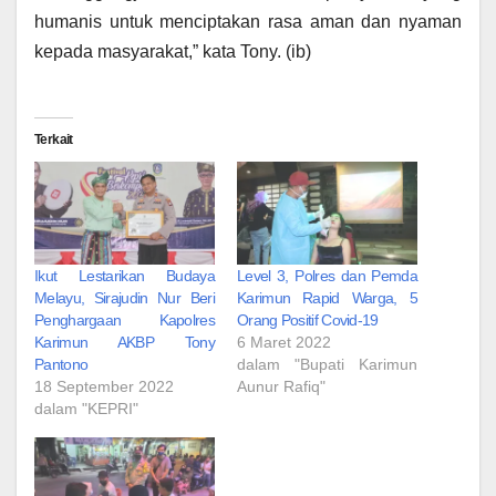
humanis untuk menciptakan rasa aman dan nyaman
kepada masyarakat,” kata Tony. (ib)
Terkait
Ikut Lestarikan Budaya
Level 3, Polres dan Pemda
Melayu, Sirajudin Nur Beri
Karimun Rapid Warga, 5
Penghargaan Kapolres
Orang Positif Covid-19
Karimun AKBP Tony
6 Maret 2022
Pantono
dalam "Bupati Karimun
18 September 2022
Aunur Rafiq"
dalam "KEPRI"