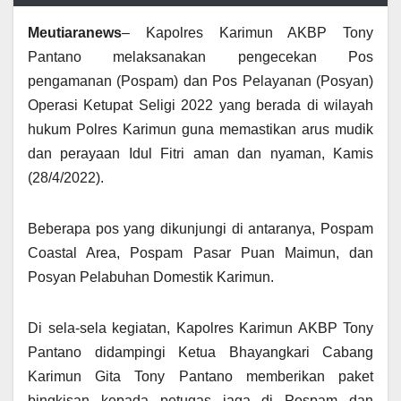
Meutiaranews
– Kapolres Karimun AKBP Tony
Pantano melaksanakan pengecekan Pos
pengamanan (Pospam) dan Pos Pelayanan (Posyan)
Operasi Ketupat Seligi 2022 yang berada di wilayah
hukum Polres Karimun guna memastikan arus mudik
dan perayaan Idul Fitri aman dan nyaman, Kamis
(28/4/2022).
Beberapa pos yang dikunjungi di antaranya, Pospam
Coastal Area, Pospam Pasar Puan Maimun, dan
Posyan Pelabuhan Domestik Karimun.
Di sela-sela kegiatan, Kapolres Karimun AKBP Tony
Pantano didampingi Ketua Bhayangkari Cabang
Karimun Gita Tony Pantano memberikan paket
bingkisan kepada petugas jaga di Pospam dan