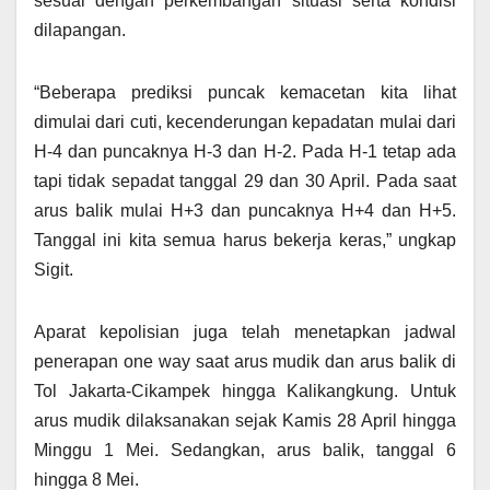
sesuai dengan perkembangan situasi serta kondisi
dilapangan.
“Beberapa prediksi puncak kemacetan kita lihat
dimulai dari cuti, kecenderungan kepadatan mulai dari
H-4 dan puncaknya H-3 dan H-2. Pada H-1 tetap ada
tapi tidak sepadat tanggal 29 dan 30 April. Pada saat
arus balik mulai H+3 dan puncaknya H+4 dan H+5.
Tanggal ini kita semua harus bekerja keras,” ungkap
Sigit.
Aparat kepolisian juga telah menetapkan jadwal
penerapan one way saat arus mudik dan arus balik di
Tol Jakarta-Cikampek hingga Kalikangkung. Untuk
arus mudik dilaksanakan sejak Kamis 28 April hingga
Minggu 1 Mei. Sedangkan, arus balik, tanggal 6
hingga 8 Mei.