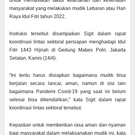
untuk memastikan faktor keamanan dan kesehatan
masyarakat yang melakukan mudik Lebaran atau Hari
Raya Idul Fitri tahun 2022.
Instruksi tersebut disampaikan Sigit dalam rapat
koordinasi lintas sektoral persiapan menghadapi Idul
Fitri 1443 Hijriah di Gedung Mabes Polri, Jakarta
Selatan, Kamis (14/4).
“Ini tentu harus disiapkan bagaimana mudik bisa
berjalan secara lancar, aman, namun di sisi lain
bagaimana Pandemi Covid-19 yang saat ini belum
selesai bisa dikendalikan,” kata Sigit dalam rapat
koordinasi lintas sektoral tersebut.
Kepastian untuk memberikan rasa aman dan nyaman
bagi masyarakat dalam melaksanakan mudik ini, kata