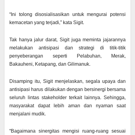
“Ini tolong disosialisasikan untuk mengurai potensi
kemacetan yang terjadi,” kata Sigit.
Tak hanya jalur darat, Sigit juga meminta jajarannya
melakukan antisipasi dan strategi di titik-titik
penyeberangan seperti Pelabuhan, Merak,
Bakauheni, Ketapang, dan Gilimanuk.
Disamping itu, Sigit menjelaskan, segala upaya dan
antisipasi harus dilakukan dengan bersinergi bersama
seluruh lintas stakeholder terkait lainnya. Sehingga,
masyarakat dapat lebih aman dan nyaman saat
menjalani mudik.
“Bagaimana sinergitas mengisi ruang-ruang sesuai