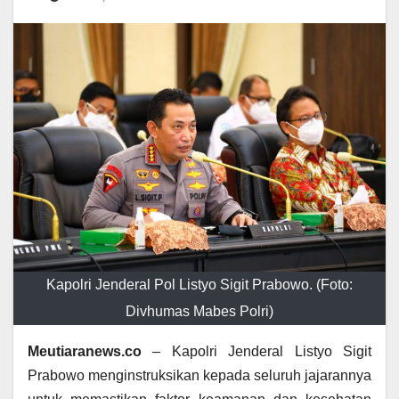
Kapolri Jenderal Pol Listyo Sigit Prabowo. (Foto:
Divhumas Mabes Polri)
Meutiaranews.co
– Kapolri Jenderal Listyo Sigit
Prabowo menginstruksikan kepada seluruh jajarannya