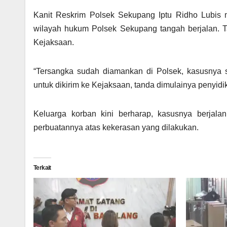
Kanit Reskrim Polsek Sekupang Iptu Ridho Lubis 
wilayah hukum Polsek Sekupang tangah berjalan. T
Kejaksaan.
“Tersangka sudah diamankan di Polsek, kasusnya 
untuk dikirim ke Kejaksaan, tanda dimulainya penyidik
Keluarga korban kini berharap, kasusnya berjal
perbuatannya atas kekerasan yang dilakukan.
Terkait