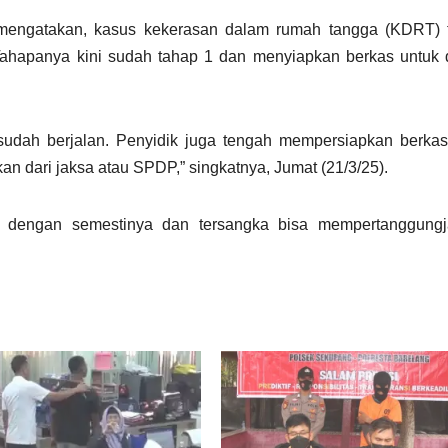
mengatakan, kasus kekerasan dalam rumah tangga (KDRT) te
ahapanya kini sudah tahap 1 dan menyiapkan berkas untuk 
sudah berjalan. Penyidik juga tengah mempersiapkan berkas
an dari jaksa atau SPDP,” singkatnya, Jumat (21/3/25).
an dengan semestinya dan tersangka bisa mempertanggung