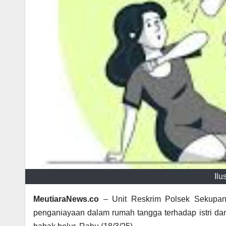
Ilu
MeutiaraNews.co
– Unit Reskrim Polsek Sekupan
penganiayaan dalam rumah tangga terhadap istri 