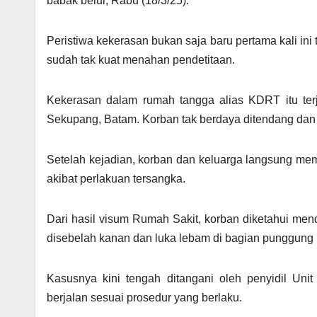
babak belur, Rabu (18/3/25).
Peristiwa kekerasan bukan saja baru pertama kali ini 
sudah tak kuat menahan pendetitaan.
Kekerasan dalam rumah tangga alias KDRT itu ter
Sekupang, Batam. Korban tak berdaya ditendang dan 
Setelah kejadian, korban dan keluarga langsung me
akibat perlakuan tersangka.
Dari hasil visum Rumah Sakit, korban diketahui mend
disebelah kanan dan luka lebam di bagian punggung 
Kasusnya kini tengah ditangani oleh penyidil Un
berjalan sesuai prosedur yang berlaku.