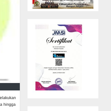
elakukan
a hingga