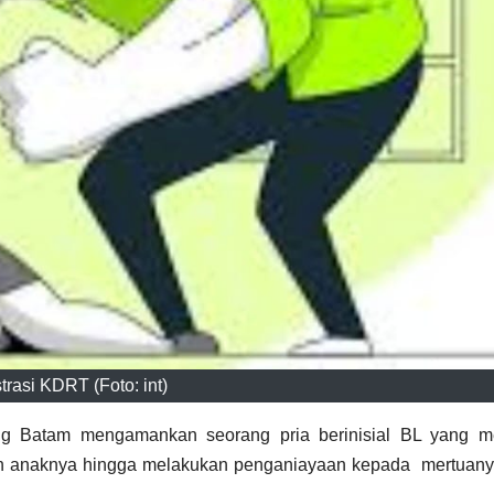
strasi KDRT (Foto: int)
g Batam mengamankan seorang pria berinisial BL yang m
dan anaknya hingga melakukan penganiayaan kepada mertuany