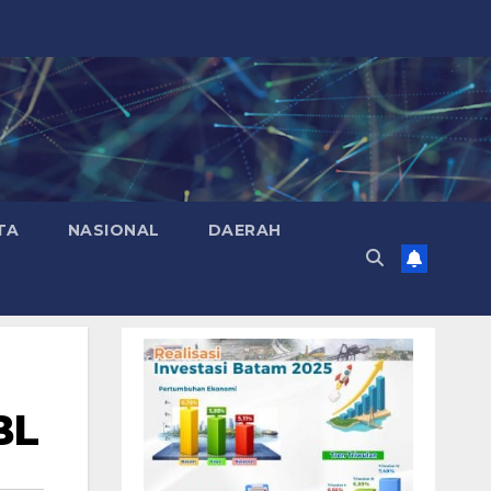
TA
NASIONAL
DAERAH
BL