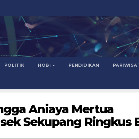
POLITIK
HOBI
PENDIDIKAN
PARIWISA
ingga Aniaya Mertua
sek Sekupang Ringkus 