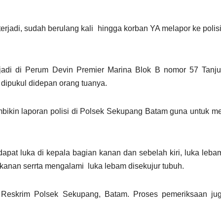
terjadi, sudah berulang kali hingga korban YA melapor ke polisi
jadi di Perum Devin Premier Marina Blok B nomor 57 Tanju
dipukul didepan orang tuanya.
mbikin laporan polisi di Polsek Sekupang Batam guna untuk 
apat luka di kepala bagian kanan dan sebelah kiri, luka leba
kanan serrta mengalami luka lebam disekujur tubuh.
it Reskrim Polsek Sekupang, Batam. Proses pemeriksaan ju