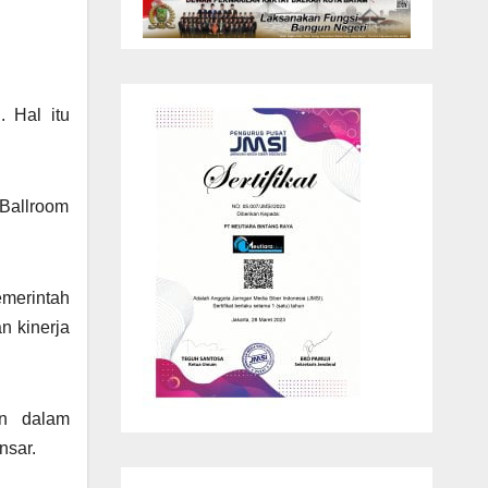
. Hal itu
 Ballroom
merintah
n kinerja
an dalam
nsar.