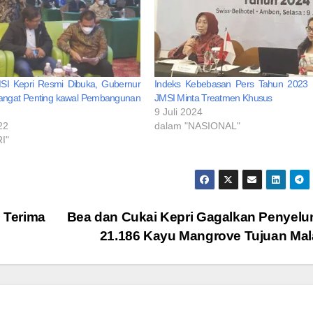
I Kepri Resmi Dibuka, Gubernur
Indeks Kebebasan Pers Tahun 2023 
Sangat Penting kawal Pembangunan
JMSI Minta Treatmen Khusus
9 Juli 2024
22
dalam "NASIONAL"
I"
 Terima
Bea dan Cukai Kepri Gagalkan Penyel
21.186 Kayu Mangrove Tujuan Mal