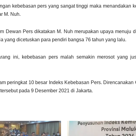
engan kebebasan pers yang sangat tinggi maka menandakan 
ar M. Nuh.
am Dewan Pers dikatakan M. Nuh merupakan upaya menuju d
 yang dicetuskan para pendiri bangsa 76 tahun yang lalu.
arang ini, kebebasan pers malah semakin merosot yang jus
lam peringkat 10 besar Indeks Kebebasan Pers. Direncanakan
ersebut pada 9 Desember 2021 di Jakarta.