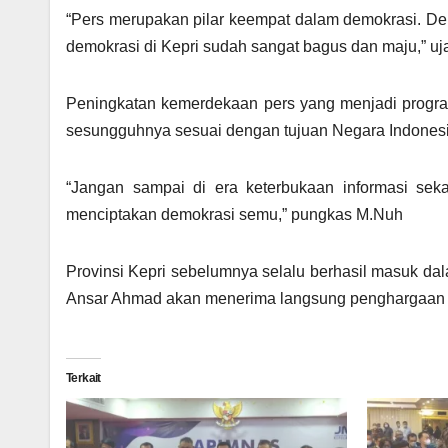
“Pers merupakan pilar keempat dalam demokrasi. D
demokrasi di Kepri sudah sangat bagus dan maju,” uj
Peningkatan kemerdekaan pers yang menjadi progr
sesungguhnya sesuai dengan tujuan Negara Indonesia
“Jangan sampai di era keterbukaan informasi sek
menciptakan demokrasi semu,” pungkas M.Nuh
Provinsi Kepri sebelumnya selalu berhasil masuk da
Ansar Ahmad akan menerima langsung penghargaan t
Terkait