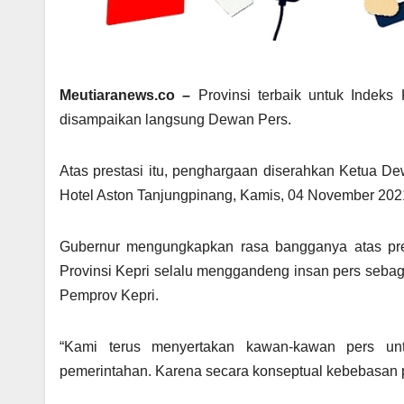
Meutiaranews.co –
Provinsi terbaik untuk Indeks
disampaikan langsung Dewan Pers.
Atas prestasi itu, penghargaan diserahkan Ketua D
Hotel Aston Tanjungpinang, Kamis, 04 November 202
Gubernur mengungkapkan rasa bangganya atas pres
Provinsi Kepri selalu menggandeng insan pers sebag
Pemprov Kepri.
“Kami terus menyertakan kawan-kawan pers unt
pemerintahan. Karena secara konseptual kebebasan p