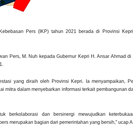
 Kebebasan Pers (IKP) tahun 2021 berada di Provinsi Kepri
ewan Pers, M. Nuh kepada Gubernur Kepri H. Ansar Ahmad di
1.
tasi yang diraih oleh Provinsi Kepri. Ia menyampaikan, Pe
ai mitra dalam menyebarkan informasi terkait pembangunan da
uk berkolaborasi dan bersinergi mewujudkan keterbuka
ers merupakan bagian dari pemerintahan yang bersih,” ucap A