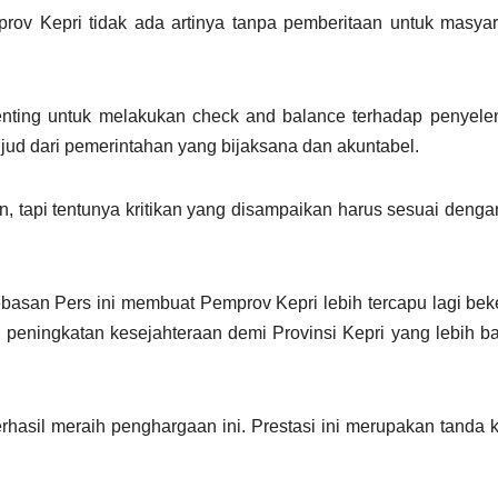
prov Kepri tidak ada artinya tanpa pemberitaan untuk masyar
enting untuk melakukan check and balance terhadap penyele
ud dari pemerintahan yang bijaksana dan akuntabel.
kan, tapi tentunya kritikan yang disampaikan harus sesuai denga
ebasan Pers ini membuat Pemprov Kepri lebih tercapu lagi be
ningkatan kesejahteraan demi Provinsi Kepri yang lebih bai
rhasil meraih penghargaan ini. Prestasi ini merupakan tanda