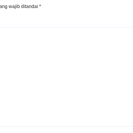
ang wajib ditandai
*