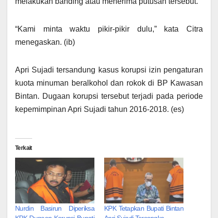
melakukan banding atau menerima putusan tersebut.
“Kami minta waktu pikir-pikir dulu,” kata Citra
menegaskan. (ib)
Apri Sujadi tersandung kasus korupsi izin pengaturan
kuota minuman beralkohol dan rokok di BP Kawasan
Bintan. Dugaan korupsi tersebut terjadi pada periode
kepemimpinan Apri Sujadi tahun 2016-2018. (es)
Terkait
Nurdin Basirun Diperiksa
KPK Tetapkan Bupati Bintan
KPK Dugaan Korupsi Bupati
Apri Sujadi Tersangka