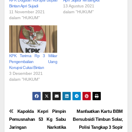
Bintan Apri Sujadi
13 Agustus 2021
11 November 2021
dalam "HUKUM"
dalam "HUKUM"
KPK Terima Rp 3 Miliar
Pengembalian Uang
Korupsi Cukai Bintan
3 Desember 2021
dalam "HUKUM"
Navigasi
Kapolda Kepri Pimpin
Manfaatkan Kartu BBM
Pemusnahan 53 Kg Sabu
Bersubsidi Timbun Solar,
pos
Jaringan Narkotika
Polisi Tangkap 3 Sopir