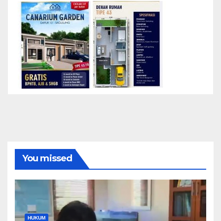
You missed
HUKUM