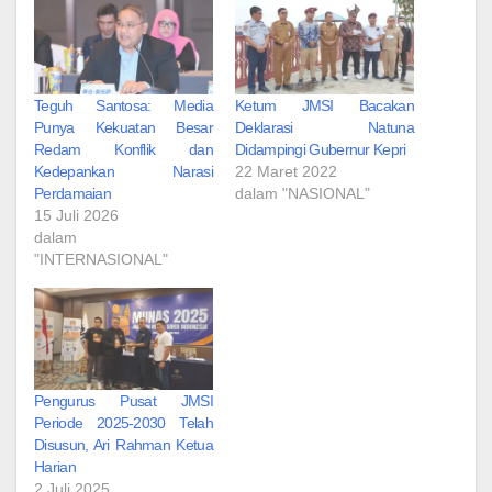
Teguh Santosa: Media
Ketum JMSI Bacakan
Punya Kekuatan Besar
Deklarasi Natuna
Redam Konflik dan
Didampingi Gubernur Kepri
Kedepankan Narasi
22 Maret 2022
Perdamaian
dalam "NASIONAL"
15 Juli 2026
dalam
"INTERNASIONAL"
Pengurus Pusat JMSI
Periode 2025-2030 Telah
Disusun, Ari Rahman Ketua
Harian
2 Juli 2025