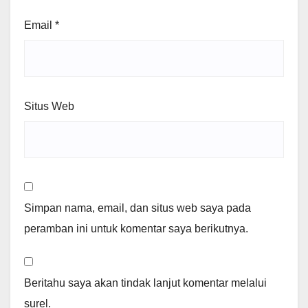
Email
*
Situs Web
Simpan nama, email, dan situs web saya pada
peramban ini untuk komentar saya berikutnya.
Beritahu saya akan tindak lanjut komentar melalui
surel.