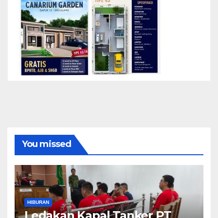
You missed
HIBURAN
Ledakan Kapal Tanker PT