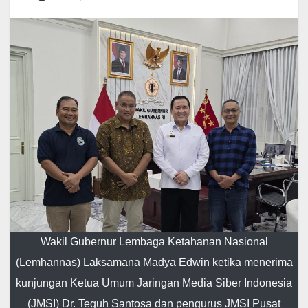
Wakil Gubernur Lembaga Ketahanan Nasional
(Lemhannas) Laksamana Madya Edwin ketika menerima
kunjungan Ketua Umum Jaringan Media Siber Indonesia
(JMSI) Dr. Teguh Santosa dan pengurus JMSI Pusat