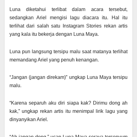
Luna diketahui terlibat dalam acara tersebut,
sedangkan Ariel mengisi lagu diacara itu. Hal itu
terlihat dari salah satu Instagram Stories rekan artis
yang kala itu bekerja dengan Luna Maya.
Luna pun langsung tersipu malu saat matanya terlihat
memandang Ariel yang penuh kenangan.
“Jangan (jangan direkam)” ungkap Luna Maya tersipu
malu.
“Karena separuh aku diri siapa kak? Dirimu dong ah
kak,” ungkap rekan artis itu menimpal lirik lagu yang
dinyanyikan Ariel.
“Ah jangan dong,” ucap Luna Maya seraya tersenyum