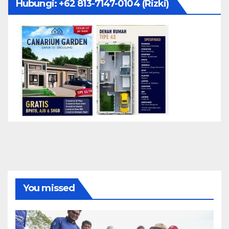
Hubungi: ‪+62 813-7147-0104‬ (Rizki)
You missed