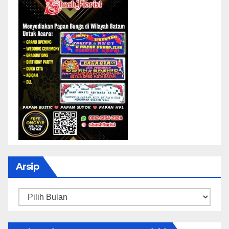
Arsip
Arsip