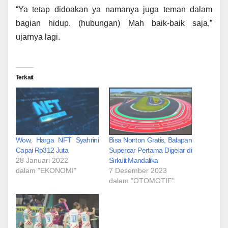
“Ya tetap didoakan ya namanya juga teman dalam
bagian hidup. (hubungan) Mah baik-baik saja,”
ujarnya lagi.
Terkait
Wow, Harga NFT Syahrini
Bisa Nonton Gratis, Balapan
Capai Rp312 Juta
Supercar Pertama Digelar di
28 Januari 2022
Sirkuit Mandalika
dalam "EKONOMI"
7 Desember 2023
dalam "OTOMOTIF"