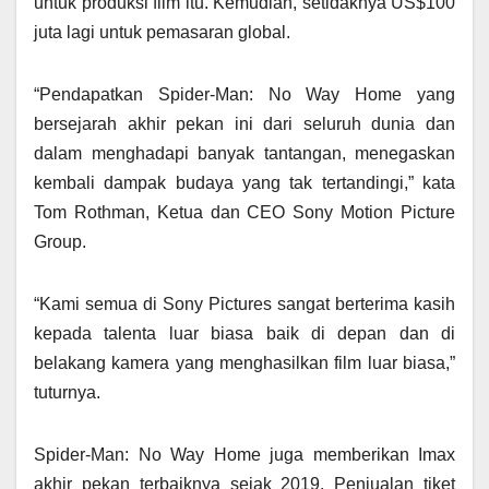
untuk produksi film itu. Kemudian, setidaknya US$100
juta lagi untuk pemasaran global.
“Pendapatkan Spider-Man: No Way Home yang
bersejarah akhir pekan ini dari seluruh dunia dan
dalam menghadapi banyak tantangan, menegaskan
kembali dampak budaya yang tak tertandingi,” kata
Tom Rothman, Ketua dan CEO Sony Motion Picture
Group.
“Kami semua di Sony Pictures sangat berterima kasih
kepada talenta luar biasa baik di depan dan di
belakang kamera yang menghasilkan film luar biasa,”
tuturnya.
Spider-Man: No Way Home juga memberikan Imax
akhir pekan terbaiknya sejak 2019. Penjualan tiket