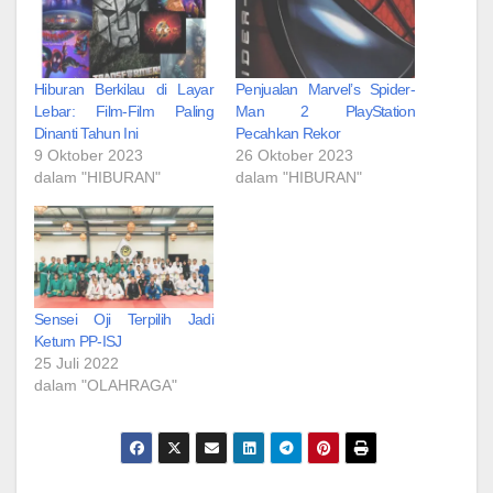
Hiburan Berkilau di Layar
Penjualan Marvel’s Spider-
Lebar: Film-Film Paling
Man 2 PlayStation
Dinanti Tahun Ini
Pecahkan Rekor
9 Oktober 2023
26 Oktober 2023
dalam "HIBURAN"
dalam "HIBURAN"
Sensei Oji Terpilih Jadi
Ketum PP-ISJ
25 Juli 2022
dalam "OLAHRAGA"