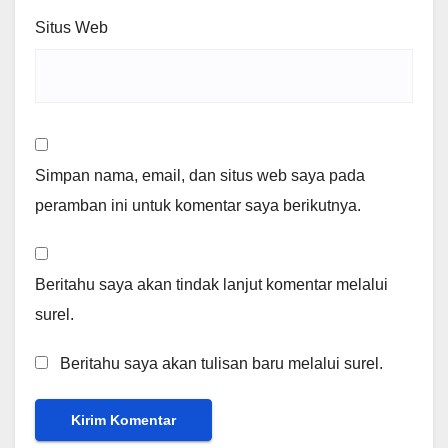
Situs Web
Simpan nama, email, dan situs web saya pada
peramban ini untuk komentar saya berikutnya.
Beritahu saya akan tindak lanjut komentar melalui
surel.
Beritahu saya akan tulisan baru melalui surel.