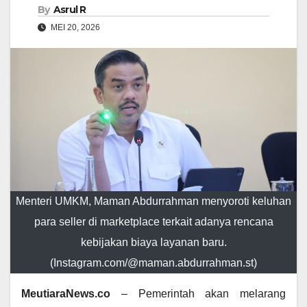
By
Asrul R
MEI 20, 2026
Menteri UMKM, Maman Abdurrahman menyoroti keluhan
para seller di marketplace terkait adanya rencana
kebijakan biaya layanan baru.
(Instagram.com/@maman.abdurrahman.st)
‎MeutiaraNews.co
– Pemerintah akan melarang