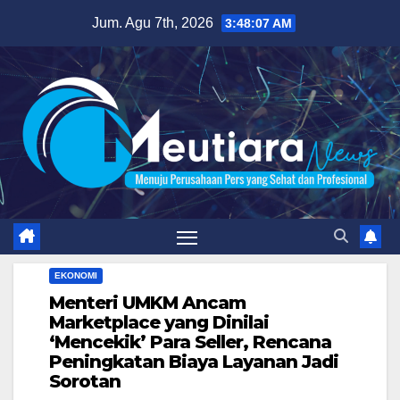
Skip
Jum. Agu 7th, 2026
3:48:08 AM
to
content
EKONOMI
Menteri UMKM Ancam
Marketplace yang Dinilai
‘Mencekik’ Para Seller, Rencana
Peningkatan Biaya Layanan Jadi
Sorotan‎