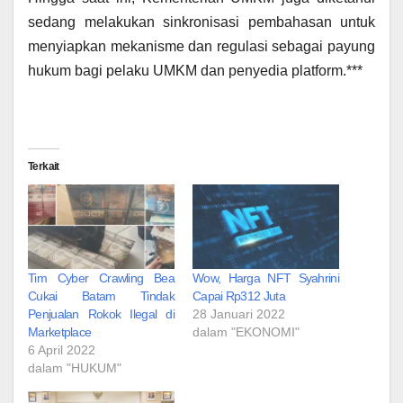
sedang melakukan sinkronisasi pembahasan untuk
menyiapkan mekanisme dan regulasi sebagai payung
hukum bagi pelaku UMKM dan penyedia platform.***
Terkait
Tim Cyber Crawling Bea
Wow, Harga NFT Syahrini
Cukai Batam Tindak
Capai Rp312 Juta
Penjualan Rokok Ilegal di
28 Januari 2022
Marketplace
dalam "EKONOMI"
6 April 2022
dalam "HUKUM"