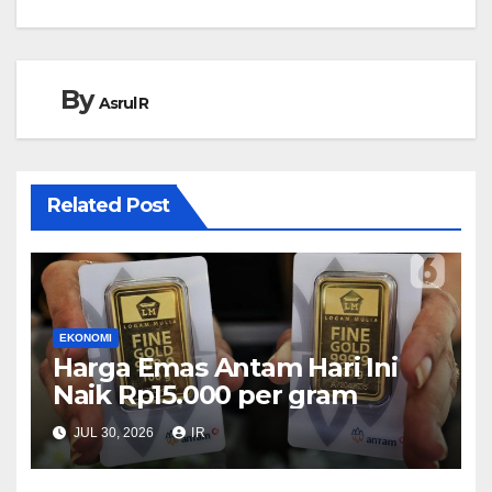
By
Asrul R
Related Post
EKONOMI
Harga Emas Antam Hari Ini
Naik Rp15.000 per gram
JUL 30, 2026
IR