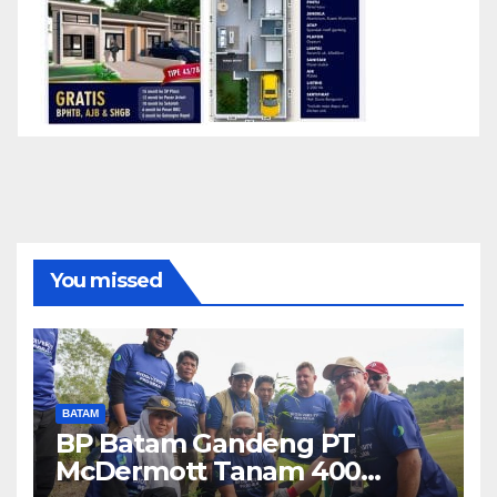
You missed
BATAM
BP Batam Gandeng PT
McDermott Tanam 400