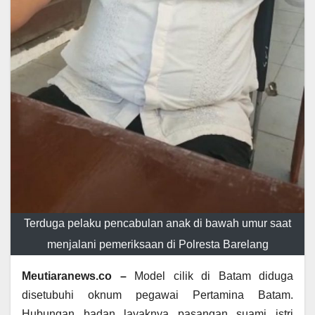
Terduga pelaku pencabulan anak di bawah umur saat
menjalani pemeriksaan di Polresta Barelang
Meutiaranews.co –
Model cilik di Batam diduga
disetubuhi oknum pegawai Pertamina Batam.
Hubungan badan layaknya pasangan suami istri