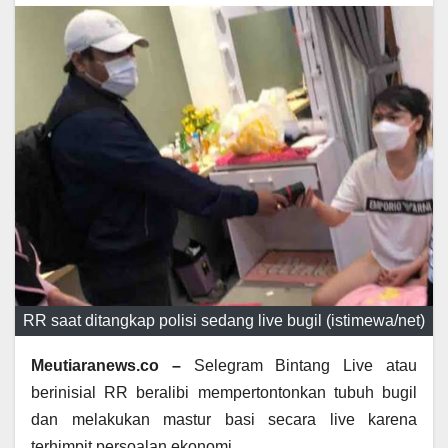
RR saat ditangkap polisi sedang live bugil (istimewa/net)
Meutiaranews.co –
Selegram Bintang Live atau
berinisial RR beralibi mempertontonkan tubuh bugil
dan melakukan mastur basi secara live karena
terhimpit persoalan ekonomi.