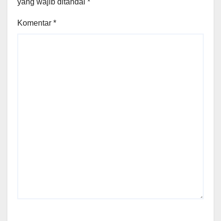
yang wajib ditandai
*
Komentar
*