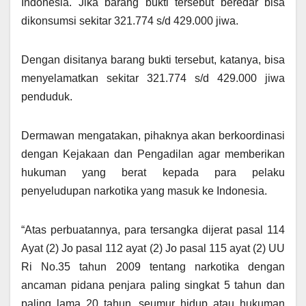
Indonesia. Jika barang bukti tersebut beredar bisa
dikonsumsi sekitar 321.774 s/d 429.000 jiwa.
Dengan disitanya barang bukti tersebut, katanya, bisa
menyelamatkan sekitar 321.774 s/d 429.000 jiwa
penduduk.
Dermawan mengatakan, pihaknya akan berkoordinasi
dengan Kejakaan dan Pengadilan agar memberikan
hukuman yang berat kepada para pelaku
penyeludupan narkotika yang masuk ke Indonesia.
“Atas perbuatannya, para tersangka dijerat pasal 114
Ayat (2) Jo pasal 112 ayat (2) Jo pasal 115 ayat (2) UU
Ri No.35 tahun 2009 tentang narkotika dengan
ancaman pidana penjara paling singkat 5 tahun dan
paling lama 20 tahun, seumur hidup atau hukuman