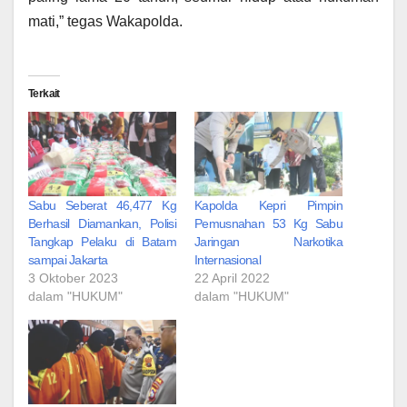
mati,” tegas Wakapolda.
Terkait
Sabu Seberat 46,477 Kg
Kapolda Kepri Pimpin
Berhasil Diamankan, Polisi
Pemusnahan 53 Kg Sabu
Tangkap Pelaku di Batam
Jaringan Narkotika
sampai Jakarta
Internasional
3 Oktober 2023
22 April 2022
dalam "HUKUM"
dalam "HUKUM"