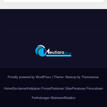
Proudly powered by WordPress
|
Theme: Newsup by
Themeansar
.
Home
Disclaimer
Kebijakan Privasi
Pedoman Siber
Peraturan Perusahaan
Perlindungan Wartawan
Redaksi