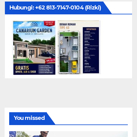
Hubungi: ‪+62 813-7147-0104‬ (Rizki)
You missed