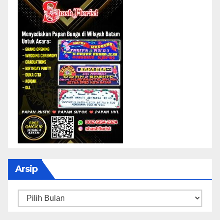
Arsip
Arsip