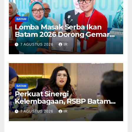
BATAM
Lomba Masak Serba Ikan
Batam 2026 Dorong Gemar
Makan Ikan
7 AGUSTUS 2026
IR
BATAM
Perkuat Sinergi
Kelembagaan, RSBP Batam
dan BPOM Pastikan
7 AGUSTUS 2026
IR
Pelayanan dan Ketersediaan
Obat Aman