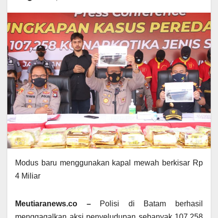
Modus baru menggunakan kapal mewah berkisar Rp
4 Miliar
Meutiaranews.co –
Polisi di Batam berhasil
menggagalkan aksi penyeludupan sebanyak 107.258