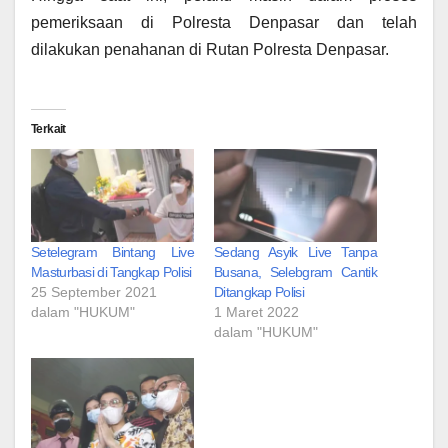
pemeriksaan di Polresta Denpasar dan telah
dilakukan penahanan di Rutan Polresta Denpasar.
Terkait
Setelegram Bintang Live
Sedang Asyik Live Tanpa
Masturbasi di Tangkap Polisi
Busana, Selebgram Cantik
25 September 2021
Ditangkap Polisi
dalam "HUKUM"
1 Maret 2022
dalam "HUKUM"