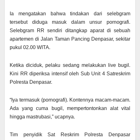
Ia mengatakan bahwa tindakan dari selebgram
tersebut diduga masuk dalam unsur pornografi.
Selebgram RR sendiri ditangkap aparat di sebuah
apartemen di Jalan Taman Pancing Denpasar, sekitar
pukul 02.00 WITA.
Ketika diciduk, pelaku sedang melakukan live bugil.
Kini RR diperiksa intensif oleh Sub Unit 4 Satreskrim
Polresta Denpasar.
“Iya termasuk (pornografi). Kontennya macam-macam.
Ada yang cuma bugil, mempertontonkan alat vital
hingga mastrubasi,” ucapnya.
Tim penyidik Sat Reskrim Polresta Denpasar