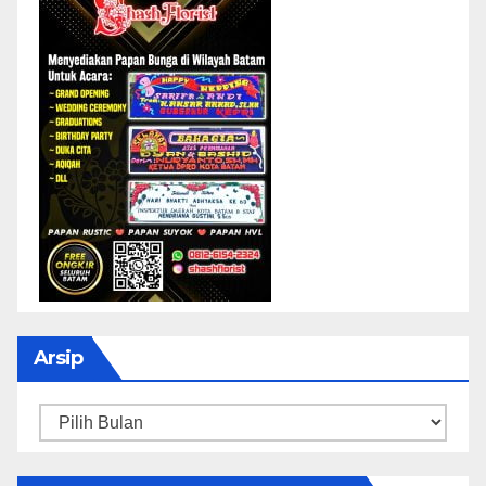
Arsip
Arsip