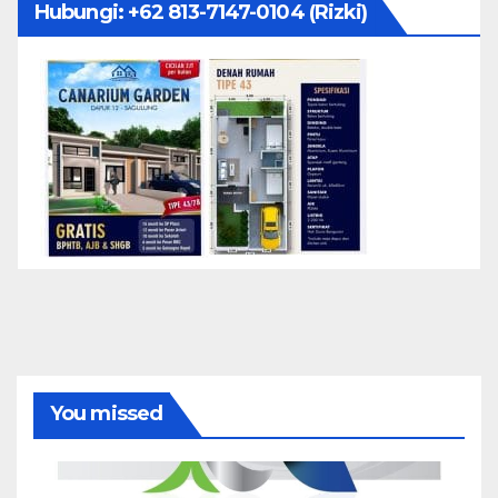
Hubungi: ‪+62 813-7147-0104‬ (Rizki)
You missed