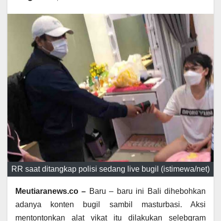
RR saat ditangkap polisi sedang live bugil (istimewa/net)
Meutiaranews.co –
Baru – baru ini Bali dihebohkan
adanya konten bugil sambil masturbasi. Aksi
mentontonkan alat vikat itu dilakukan selebgram