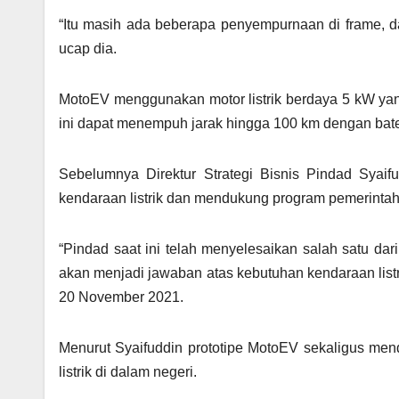
“Itu masih ada beberapa penyempurnaan di frame, d
ucap dia.
MotoEV menggunakan motor listrik berdaya 5 kW yang
ini dapat menempuh jarak hingga 100 km dengan bate
Sebelumnya Direktur Strategi Bisnis Pindad Syaif
kendaraan listrik dan mendukung program pemerintah
“Pindad saat ini telah menyelesaikan salah satu da
akan menjadi jawaban atas kebutuhan kendaraan listri
20 November 2021.
Menurut Syaifuddin prototipe MotoEV sekaligus men
listrik di dalam negeri.