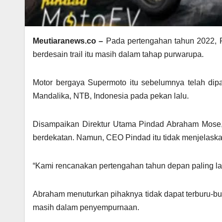
Meutiaranews.co –
Pada pertengahan tahun 2022, P
berdesain trail itu masih dalam tahap purwarupa.
Motor bergaya Supermoto itu sebelumnya telah dip
Mandalika, NTB, Indonesia pada pekan lalu.
Disampaikan Direktur Utama Pindad Abraham Mose,
berdekatan. Namun, CEO Pindad itu tidak menjelaskan
“Kami rencanakan pertengahan tahun depan paling la
Abraham menuturkan pihaknya tidak dapat terburu-bu
masih dalam penyempurnaan.