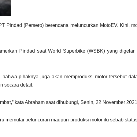
T Pindad (Persero) berencana meluncurkan MotoEV. Kini, moto
amerkan Pindad saat World Superbike (WSBK) yang digelar d
 bahwa pihaknya juga akan memproduksi motor tersebut dal
 secara detail.
mbat,” kata Abraham saat dihubungi, Senin, 22 November 2021
ru memulai peluncuran maupun produksi motor itu sebab stat