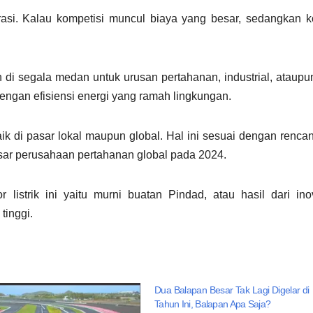
asi. Kalau kompetisi muncul biaya yang besar, sedangkan k
an di segala medan untuk urusan pertahanan, industrial, ataupu
engan efisiensi energi yang ramah lingkungan.
aik di pasar lokal maupun global. Hal ini sesuai dengan renca
esar perusahaan pertahanan global pada 2024.
istrik ini yaitu murni buatan Pindad, atau hasil dari in
tinggi.
Dua Balapan Besar Tak Lagi Digelar di
Tahun Ini, Balapan Apa Saja?