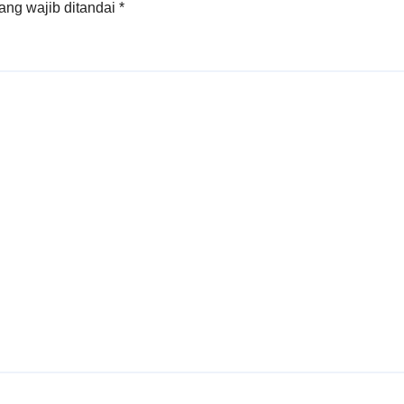
ang wajib ditandai
*