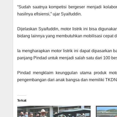
“Sudah saatnya kompetisi bergeser menjadi kolabor
hasilnya efisiensi,” ujar Syaifuddin.
Dijelaskan Syaifuddin, motor listrik ini bisa digunak
bidang lainnya yang membutuhkan mobilisasi cepat d
Ia mengharapkan motor listrik ini dapat dipasarkan b
panjang Pindad untuk menjadi salah satu dari 100 b
Pindad mengklaim keunggulan utama produk motor l
pengembangan dari anak bangsa dan memiliki TKDN 
Terkait