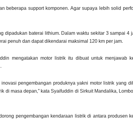
an beberapa support komponen. Agar supaya lebih solid perf
 dipadukan baterai lithium. Dalam waktu sekitar 3 sampai 4 
rai penuh dan dapat dikendarai maksimal 120 km per jam.
uddin mengatakan motor listrik itu dibuat untuk menjawab 
.
ri inovasi pengembangan produknya yakni motor listrik yang d
k di masa depan,” kata Syaifuddin di Sirkuit Mandalika, Lombo
dorong pengembangan kendaraan listrik di antara produsen 