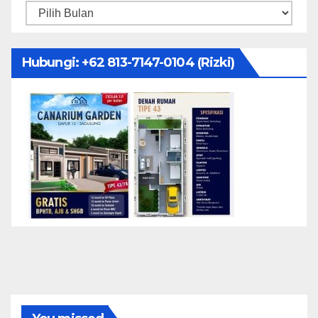
Arsip
Hubungi: ‪+62 813-7147-0104‬ (Rizki)