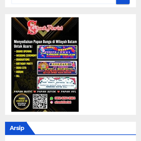
Arsip