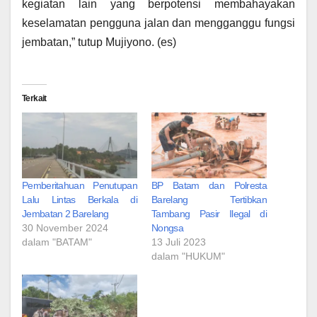
kegiatan lain yang berpotensi membahayakan
keselamatan pengguna jalan dan mengganggu fungsi
jembatan,” tutup Mujiyono. (es)
Terkait
Pemberitahuan Penutupan
BP Batam dan Polresta
Lalu Lintas Berkala di
Barelang Tertibkan
Jembatan 2 Barelang
Tambang Pasir Ilegal di
30 November 2024
Nongsa
dalam "BATAM"
13 Juli 2023
dalam "HUKUM"