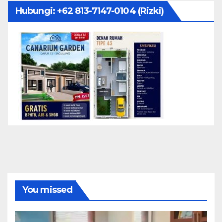
Hubungi: ‪+62 813-7147-0104‬ (Rizki)
You missed