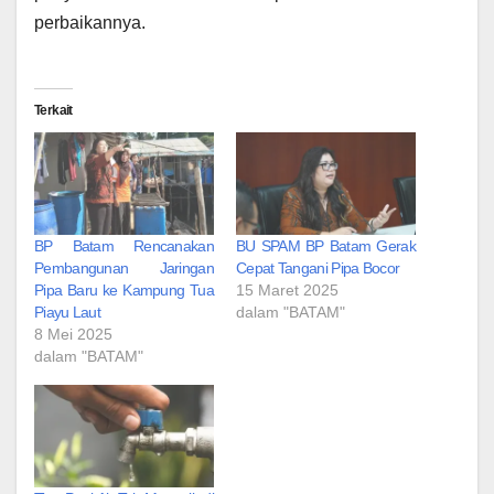
perbaikannya.
Terkait
BP Batam Rencanakan
BU SPAM BP Batam Gerak
Pembangunan Jaringan
Cepat Tangani Pipa Bocor
Pipa Baru ke Kampung Tua
15 Maret 2025
Piayu Laut
dalam "BATAM"
8 Mei 2025
dalam "BATAM"