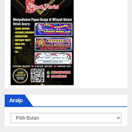
Arsip
Arsip