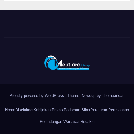
Proudly powered by WordPress
|
Theme: Newsup by
Themeansar
.
Home
Disclaimer
Kebijakan Privasi
Pedoman Siber
Peraturan Perusahaan
Perlindungan Wartawan
Redaksi