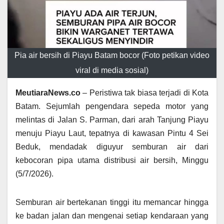
Pia air bersih di Piayu Batam bocor (Foto petikan video
viral di media sosial)
MeutiaraNews.co
– Peristiwa tak biasa terjadi di Kota
Batam. Sejumlah pengendara sepeda motor yang
melintas di Jalan S. Parman, dari arah Tanjung Piayu
menuju Piayu Laut, tepatnya di kawasan Pintu 4 Sei
Beduk, mendadak diguyur semburan air dari
kebocoran pipa utama distribusi air bersih, Minggu
(5/7/2026).
Semburan air bertekanan tinggi itu memancar hingga
ke badan jalan dan mengenai setiap kendaraan yang