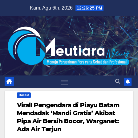
Skip
Kam. Agu 6th, 2026
12:26:27 PM
to
content
BATAM
Viral! Pengendara di Piayu Batam
Mendadak ‘Mandi Gratis’ Akibat
Pipa Air Bersih Bocor, Warganet:
Ada Air Terjun