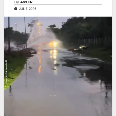
By
Asrul R
JUL 7, 2026