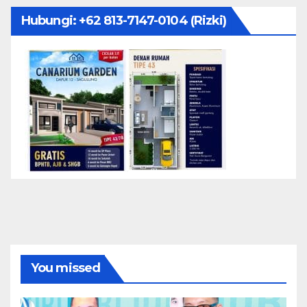
Hubungi: ‪+62 813-7147-0104‬ (Rizki)
You missed