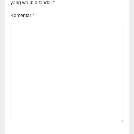
yang wajib ditandai
*
Komentar
*