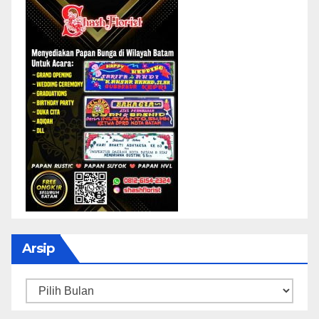
Arsip
Arsip