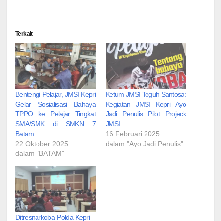
Terkait
Bentengi Pelajar, JMSI Kepri
Ketum JMSI Teguh Santosa:
Gelar Sosialisasi Bahaya
Kegiatan JMSI Kepri Ayo
TPPO ke Pelajar Tingkat
Jadi Penulis Pilot Projeck
SMA/SMK di SMKN 7
JMSI
Batam
16 Februari 2025
22 Oktober 2025
dalam "Ayo Jadi Penulis"
dalam "BATAM"
Ditresnarkoba Polda Kepri –