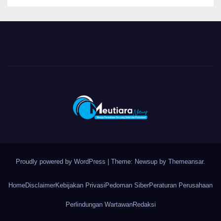
Proudly powered by WordPress
|
Theme: Newsup by
Themeansar
.
Home
Disclaimer
Kebijakan Privasi
Pedoman Siber
Peraturan Perusahaan
Perlindungan Wartawan
Redaksi