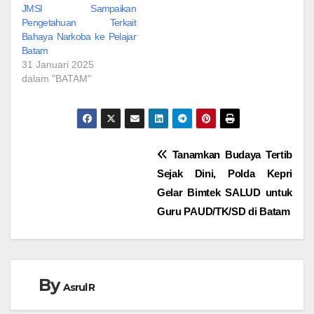
JMSI Sampaikan
Pengetahuan Terkait
Bahaya Narkoba ke Pelajar
Batam
31 Januari 2025
dalam "BATAM"
Navigasi
Tanamkan Budaya Tertib
Sejak Dini, Polda Kepri
pos
Gelar Bimtek SALUD untuk
Guru PAUD/TK/SD di Batam
By
Asrul R