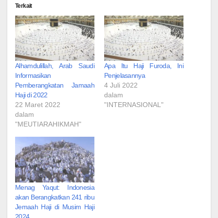
Terkait
Alhamdulillah, Arab Saudi
Apa Itu Haji Furoda, Ini
Informasikan
Penjelasannya
Pemberangkatan Jamaah
4 Juli 2022
Haji di 2022
dalam
22 Maret 2022
"INTERNASIONAL"
dalam
"MEUTIARAHIKMAH"
Menag Yaqut: Indonesia
akan Berangkatkan 241 ribu
Jemaah Haji di Musim Haji
2024