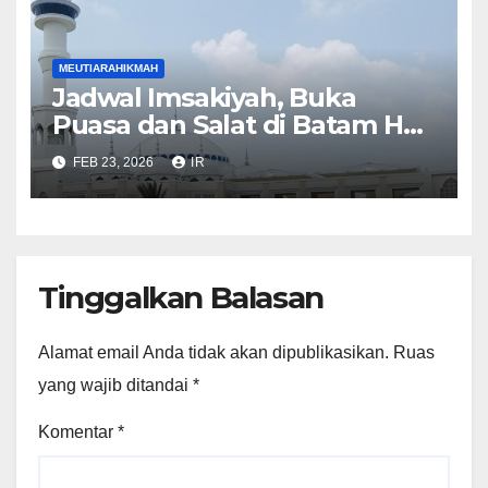
MEUTIARAHIKMAH
Jadwal Imsakiyah, Buka
Puasa dan Salat di Batam Hari
Ini
FEB 23, 2026
IR
Tinggalkan Balasan
Alamat email Anda tidak akan dipublikasikan.
Ruas
yang wajib ditandai
*
Komentar
*