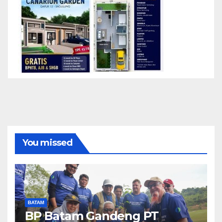
You missed
BATAM
BP Batam Gandeng PT