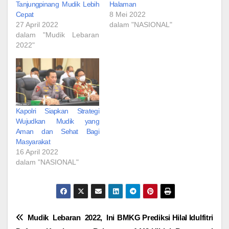
Tanjungpinang Mudik Lebih
Halaman
Cepat
8 Mei 2022
27 April 2022
dalam "NASIONAL"
dalam "Mudik Lebaran
2022"
Kapolri Siapkan Strategi
Wujudkan Mudik yang
Aman dan Sehat Bagi
Masyarakat
16 April 2022
dalam "NASIONAL"
Navigasi
Mudik Lebaran 2022, Ini
BMKG Prediksi Hilal Idulfitri